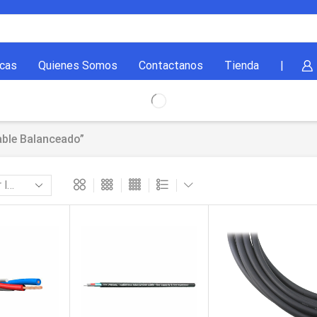
cas
Quienes Somos
Contactanos
Tienda
|
ble Balanceado”