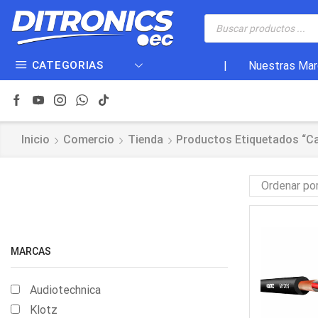
CATEGORIAS
|
Nuestras Mar
Inicio
Comercio
Tienda
Productos Etiquetados “ca
MARCAS
Audiotechnica
Klotz