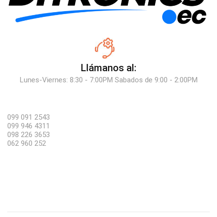
Llámanos al:
Lunes-Viernes: 8:30 - 7:00PM Sabados de 9:00 - 2:00PM
099 091 2543
099 946 4311
098 226 3653
062 960 252