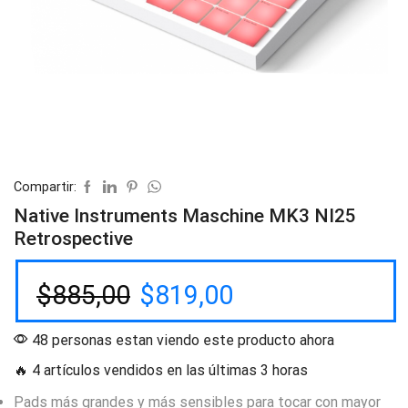
Compartir:
Native Instruments Maschine MK3 NI25
Retrospective
$
885,00
$
819,00
48 personas estan viendo este producto ahora
🔥 4 artículos vendidos en las últimas 3 horas
Pads más grandes y más sensibles para tocar con mayor