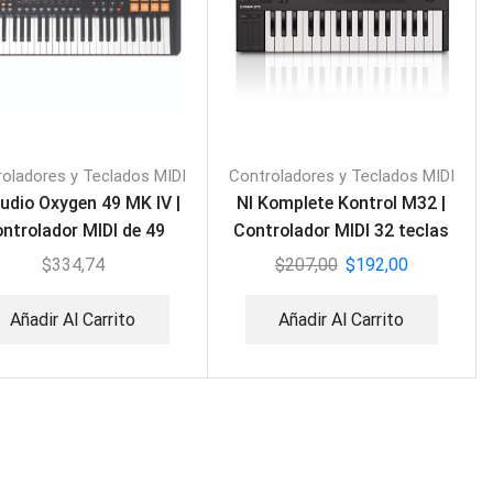
oladores y Teclados MIDI
Controladores y Teclados MIDI
dio Oxygen 49 MK IV |
NI Komplete Kontrol M32 |
ntrolador MIDI de 49
Controlador MIDI 32 teclas
teclas
$
334,74
$
207,00
$
192,00
Añadir Al Carrito
Añadir Al Carrito