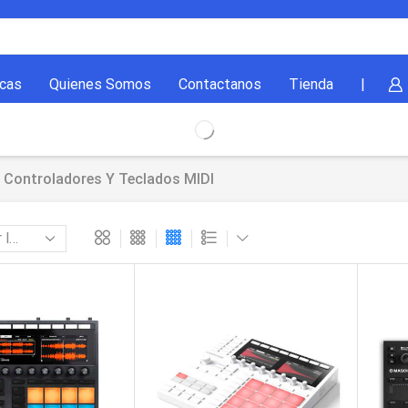
cas
Quienes Somos
Contactanos
Tienda
|
Controladores Y Teclados MIDI