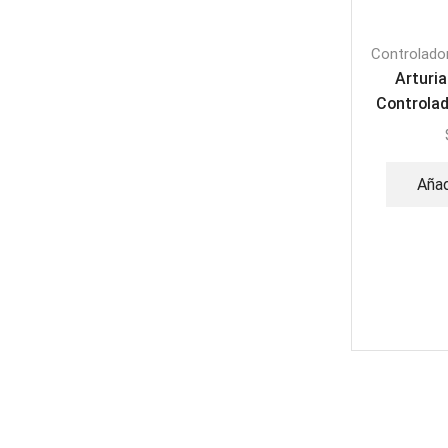
Controlado
Arturia
Controlad
Añad