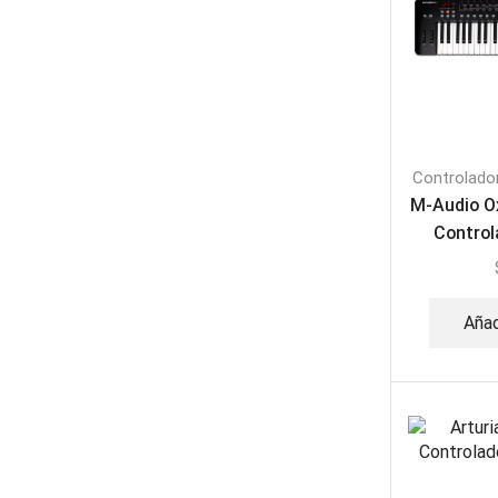
Controlado
M-Audio O
Control
Añad