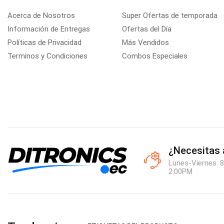
Acerca de Nosotros
Super Ofertas de temporada
Información de Entregas
Ofertas del Día
Políticas de Privacidad
Más Vendidos
Terminos y Condiciones
Combos Especiales
¿Necesitas
Lunes-Viernes: 8
2:00PM