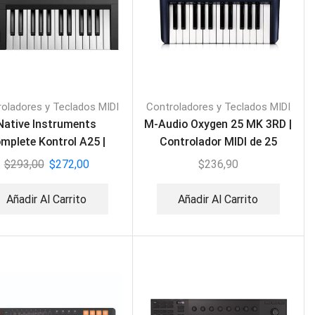
oladores y Teclados MIDI
Controladores y Teclados MIDI
Native Instruments
M-Audio Oxygen 25 MK 3RD |
mplete Kontrol A25 |
Controlador MIDI de 25
Teclado MIDI
teclas
$
293,00
$
272,00
$
236,90
Añadir Al Carrito
Añadir Al Carrito