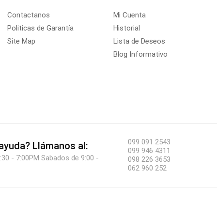
Contactanos
Mi Cuenta
Politicas de Garantía
Historial
Site Map
Lista de Deseos
Blog Informativo
099 091 2543
 ayuda?
Llámanos al:
099 946 4311
:30 - 7:00PM Sabados de 9:00 -
098 226 3653
062 960 252