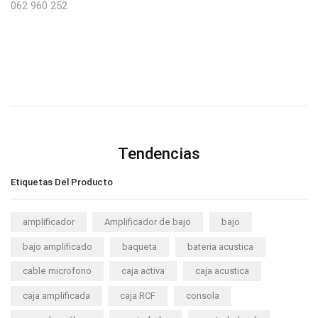
062 960 252
Tendencias
Etiquetas Del Producto
amplificador
Amplificador de bajo
bajo
bajo amplificado
baqueta
bateria acustica
cable microfono
caja activa
caja acustica
caja amplificada
caja RCF
consola