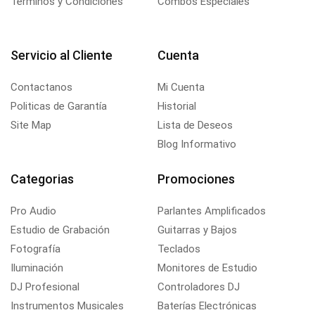
Terminos y Condiciones
Combos Especiales
Servicio al Cliente
Cuenta
Contactanos
Mi Cuenta
Politicas de Garantía
Historial
Site Map
Lista de Deseos
Blog Informativo
Categorias
Promociones
Pro Audio
Parlantes Amplificados
Estudio de Grabación
Guitarras y Bajos
Fotografía
Teclados
Iluminación
Monitores de Estudio
DJ Profesional
Controladores DJ
Instrumentos Musicales
Baterías Electrónicas