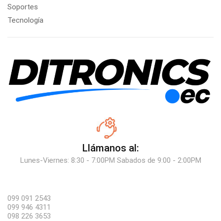
Soportes
Tecnología
Llámanos al:
Lunes-Viernes: 8:30 - 7:00PM Sabados de 9:00 - 2:00PM
099 091 2543
099 946 4311
098 226 3653