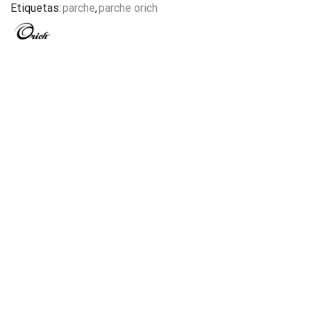
Etiquetas:
parche
,
parche orich