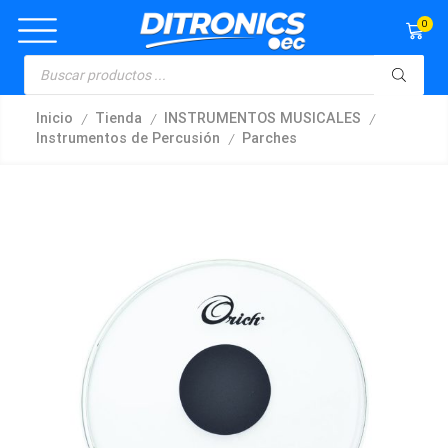
0
/
/
/
Inicio
Tienda
INSTRUMENTOS MUSICALES
/
Instrumentos de Percusión
Parches