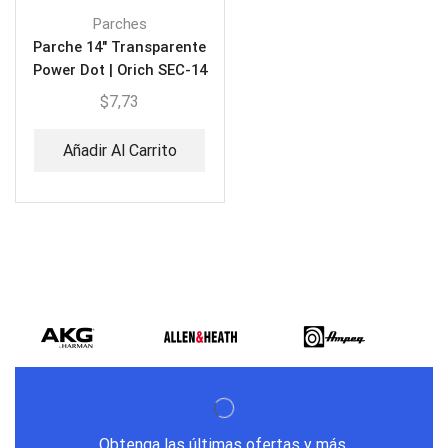
Parches
Parche 14″ Transparente
Power Dot | Orich SEC-14
$
7,73
Añadir Al Carrito
Obtenga las últimas ofertas y más.