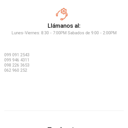
Llámanos al:
Lunes-Viernes: 8:30 - 7:00PM Sabados de 9:00 - 2:00PM
099 091 2543
099 946 4311
098 226 3653
062 960 252