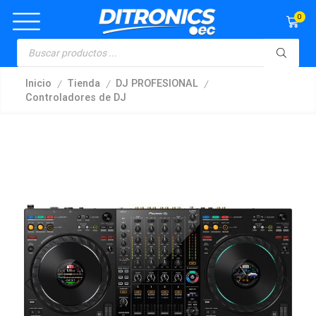
0
/
/
/
Inicio
Tienda
DJ PROFESIONAL
Controladores de DJ