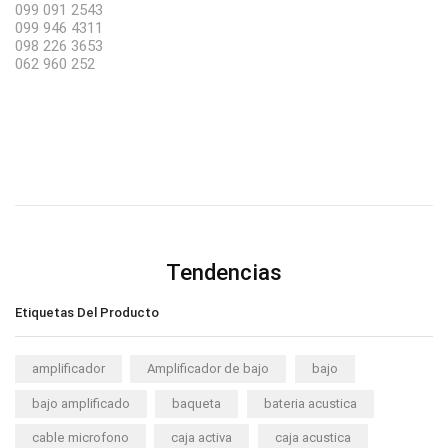
099 091 2543
099 946 4311
098 226 3653
062 960 252
Tendencias
Etiquetas Del Producto
amplificador
Amplificador de bajo
bajo
bajo amplificado
baqueta
bateria acustica
cable microfono
caja activa
caja acustica