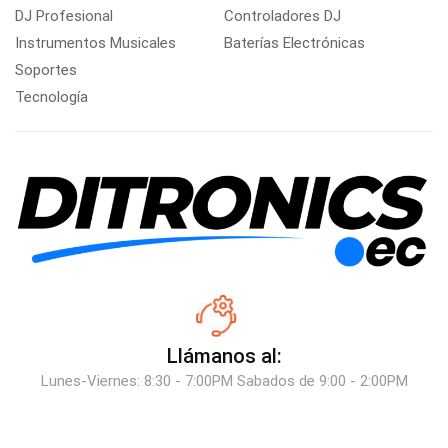
DJ Profesional
Controladores DJ
Instrumentos Musicales
Baterías Electrónicas
Soportes
Tecnología
Llámanos al:
Lunes-Viernes: 8:30 - 7:00PM Sabados de 9:00 - 2:00PM