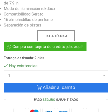
de 7.9 in
Modo de iluminación rekdbox
Compatibilidad Serato
16 almohadillas de perfume
Separación de pistas
FICHA TÉCNICA
Compra con tarjeta de crédito ¡clic aquí!
Entrega estimada:
2 días
Hay existencias
Añadir al carrito
PAGO
SEGURO
GARANTIZADO