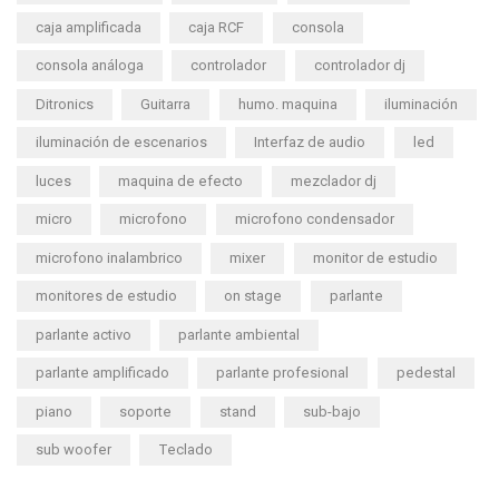
caja amplificada
caja RCF
consola
consola análoga
controlador
controlador dj
Ditronics
Guitarra
humo. maquina
iluminación
iluminación de escenarios
Interfaz de audio
led
luces
maquina de efecto
mezclador dj
micro
microfono
microfono condensador
microfono inalambrico
mixer
monitor de estudio
monitores de estudio
on stage
parlante
parlante activo
parlante ambiental
parlante amplificado
parlante profesional
pedestal
piano
soporte
stand
sub-bajo
sub woofer
Teclado