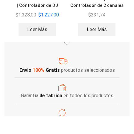
| Controlador de DJ
Controlador de 2 canales
$
1.328,00
$
1.227,00
$
231,74
Leer Más
Leer Más
Envio
100%
Gratis
productos seleccionados
Garantía
de fabrica
en todos los productos
Varios metodos
de pago