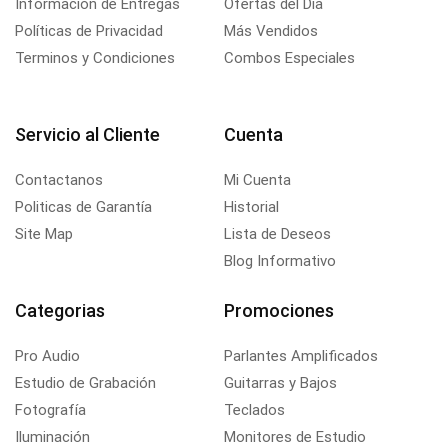
Información de Entregas
Ofertas del Día
Políticas de Privacidad
Más Vendidos
Terminos y Condiciones
Combos Especiales
Servicio al Cliente
Cuenta
Contactanos
Mi Cuenta
Politicas de Garantía
Historial
Site Map
Lista de Deseos
Blog Informativo
Categorias
Promociones
Pro Audio
Parlantes Amplificados
Estudio de Grabación
Guitarras y Bajos
Fotografía
Teclados
Iluminación
Monitores de Estudio