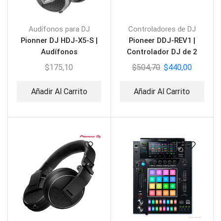
Audífonos para DJ
Controladores de DJ
Pionner DJ HDJ-X5-S |
Pioneer DDJ-REV1 |
Audífonos
Controlador DJ de 2
circumaurales
canales estilo Scratch
$
175,10
$
504,70
$
440,00
Añadir Al Carrito
Añadir Al Carrito