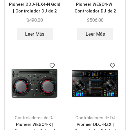
Pioneer DDJ-FLX4-N Gold
Pioneer WEGO4-W |
| Controlador DJ de 2
Controlador DJ de 2
canales
canales
$
490,00
$
506,00
Leer Más
Leer Más
Controladores de DJ
Controladores de DJ
Pioneer WEGO4-K |
Pioneer DDJ-RZX |