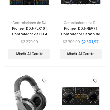
Controladores de DJ
Controladores de DJ
Pioneer DDJ-FLX10 |
Pioneer DDJ-REV7 |
Controlador de DJ 4
Controlador Serato de
Canales
DJ 2 Canales
$
2.270,00
$
2.700,00
$
2.301,97
Añadir Al Carrito
Añadir Al Carrito