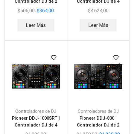
Controlador DJ de 2
Controlador DJ de 4
canales
canales
$
506,00
$
364,00
$
4.624,00
Leer Más
Leer Más
Controladores de DJ
Controladores de DJ
Pioneer DDJ-1000SRT |
Pioneer DDJ-800 |
Controlador DJ de 4
Controlador DJ de 2
canales
canales