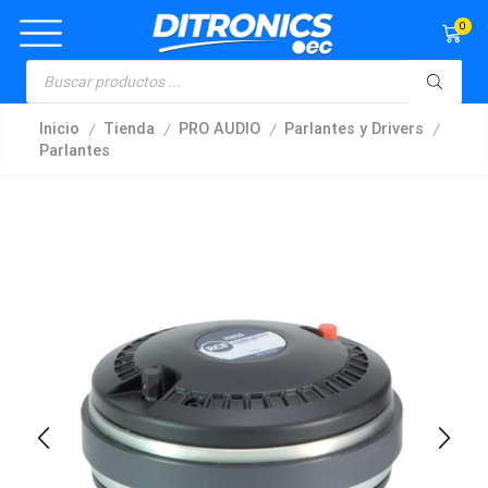
0
/
/
/
/
Inicio
Tienda
PRO AUDIO
Parlantes y Drivers
Parlantes