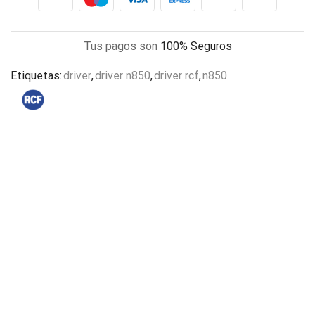
Tus pagos son
100% Seguros
Etiquetas:
driver
,
driver n850
,
driver rcf
,
n850