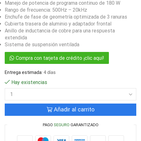
Manejo de potencia de programa continuo de 180 W
Rango de frecuencia: 500Hz – 20kHz
Enchufe de fase de geometría optimizada de 3 ranuras
Cubierta trasera de aluminio y adaptador frontal
Anillo de inductancia de cobre para una respuesta
extendida
Sistema de suspensión ventilada
Compra con tarjeta de crédito ¡clic aquí!
Entrega estimada:
4 días
Hay existencias
Añadir al carrito
PAGO
SEGURO
GARANTIZADO