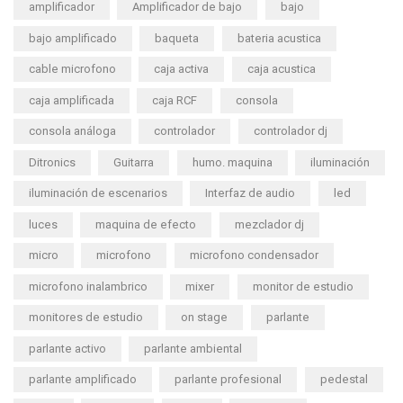
amplificador
Amplificador de bajo
bajo
bajo amplificado
baqueta
bateria acustica
cable microfono
caja activa
caja acustica
caja amplificada
caja RCF
consola
consola análoga
controlador
controlador dj
Ditronics
Guitarra
humo. maquina
iluminación
iluminación de escenarios
Interfaz de audio
led
luces
maquina de efecto
mezclador dj
micro
microfono
microfono condensador
microfono inalambrico
mixer
monitor de estudio
monitores de estudio
on stage
parlante
parlante activo
parlante ambiental
parlante amplificado
parlante profesional
pedestal