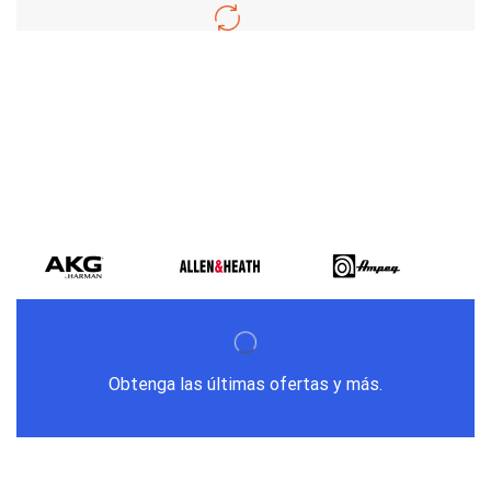
Varios metodos
de pago
Obtenga las últimas ofertas y más.