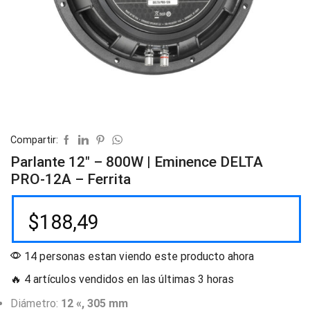
Compartir:
Parlante 12″ – 800W | Eminence DELTA
PRO-12A – Ferrita
$
188,49
14 personas estan viendo este producto ahora
🔥 4 artículos vendidos en las últimas 3 horas
Diámetro:
12 «, 305 mm