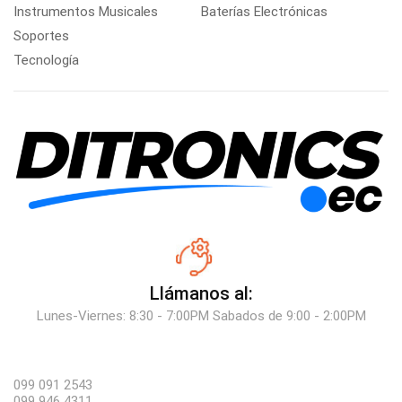
Instrumentos Musicales
Baterías Electrónicas
Soportes
Tecnología
Llámanos al:
Lunes-Viernes: 8:30 - 7:00PM Sabados de 9:00 - 2:00PM
099 091 2543
099 946 4311