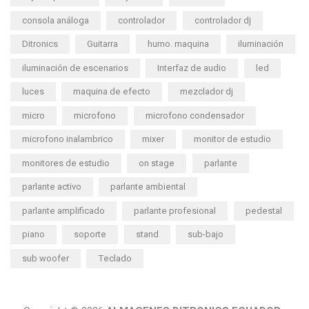
consola análoga
controlador
controlador dj
Ditronics
Guitarra
humo. maquina
iluminación
iluminación de escenarios
Interfaz de audio
led
luces
maquina de efecto
mezclador dj
micro
microfono
microfono condensador
microfono inalambrico
mixer
monitor de estudio
monitores de estudio
on stage
parlante
parlante activo
parlante ambiental
parlante amplificado
parlante profesional
pedestal
piano
soporte
stand
sub-bajo
sub woofer
Teclado