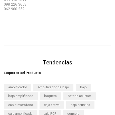
098 226 3653
062 960 252
Tendencias
Etiquetas Del Producto
amplificador
Amplificador de bajo
bajo
bajo amplificado
baqueta
bateria acustica
cable microfono
caja activa
caja acustica
caja amplificada
caja RCF
consola