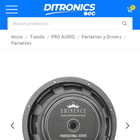
0
/
/
/
/
Inicio
Tienda
PRO AUDIO
Parlantes y Drivers
Parlantes