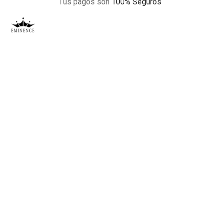
Tus pagos son
100% Seguros