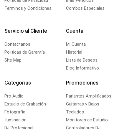
Políticas de Privacidad
Más Vendidos
Terminos y Condiciones
Combos Especiales
Servicio al Cliente
Cuenta
Contactanos
Mi Cuenta
Politicas de Garantía
Historial
Site Map
Lista de Deseos
Blog Informativo
Categorias
Promociones
Pro Audio
Parlantes Amplificados
Estudio de Grabación
Guitarras y Bajos
Fotografía
Teclados
Iluminación
Monitores de Estudio
DJ Profesional
Controladores DJ