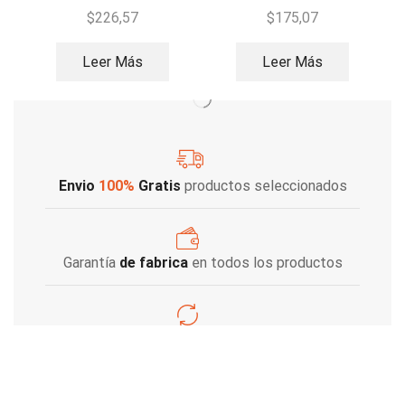
– Ferrita
– 2 – Ferrita
$
226,57
$
175,07
Leer Más
Leer Más
Envio
100%
Gratis
productos seleccionados
Garantía
de fabrica
en todos los productos
Varios metodos
de pago