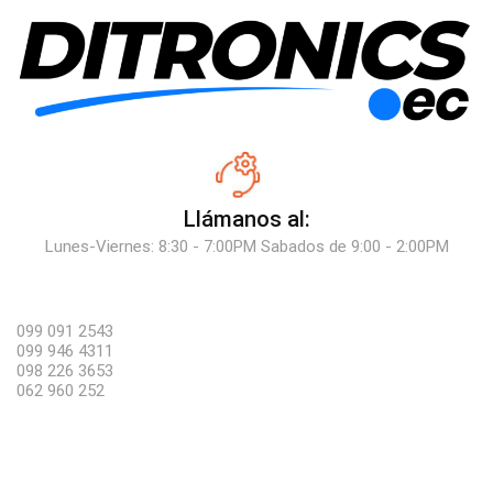
Llámanos al:
Lunes-Viernes: 8:30 - 7:00PM Sabados de 9:00 - 2:00PM
099 091 2543
099 946 4311
098 226 3653
062 960 252