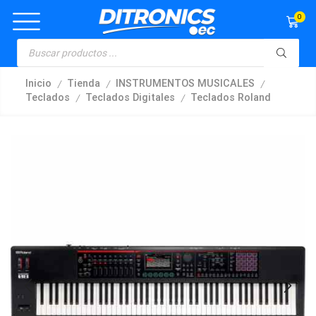
0
/
/
/
Inicio
Tienda
INSTRUMENTOS MUSICALES
/
/
Teclados
Teclados Digitales
Teclados Roland