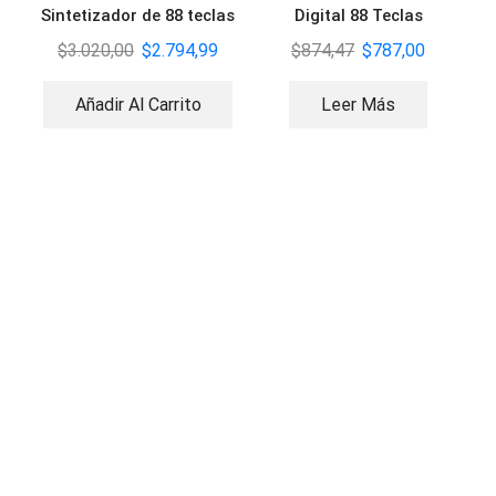
Sintetizador de 88 teclas
Digital 88 Teclas
$
3.020,00
$
2.794,99
$
874,47
$
787,00
Añadir Al Carrito
Leer Más