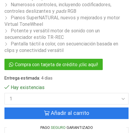
Numerosos controles, incluyendo codificadores,
controles deslizantes y
pads
RGB
Pianos SuperNATURAL nuevos y mejorados y motor
Virtual ToneWheel
Potente y versátil motor de sonido con un
secuenciador estilo TR-REC
Pantalla táctil a color, con secuenciación basada en
clips y conectividad versátil
Compra con tarjeta de crédito ¡clic aquí!
Entrega estimada:
4 días
Hay existencias
Añadir al carrito
PAGO
SEGURO
GARANTIZADO