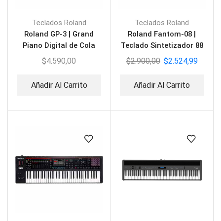
Teclados Roland
Teclados Roland
Roland GP-3 | Grand
Roland Fantom-08 |
Piano Digital de Cola
Teclado Sintetizador 88
Teclas
$
4.590,00
$
2.900,00
$
2.524,99
Añadir Al Carrito
Añadir Al Carrito