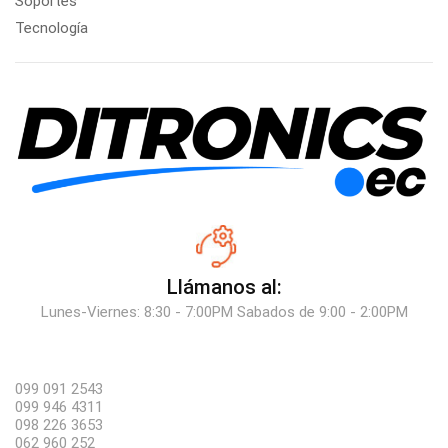
Soportes
Tecnología
Llámanos al:
Lunes-Viernes: 8:30 - 7:00PM Sabados de 9:00 - 2:00PM
099 091 2543
099 946 4311
098 226 3653
062 960 252