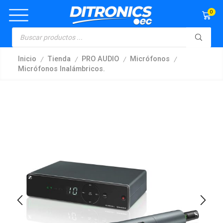
0
/
/
/
/
Inicio
Tienda
PRO AUDIO
Micrófonos
Micrófonos Inalámbricos.