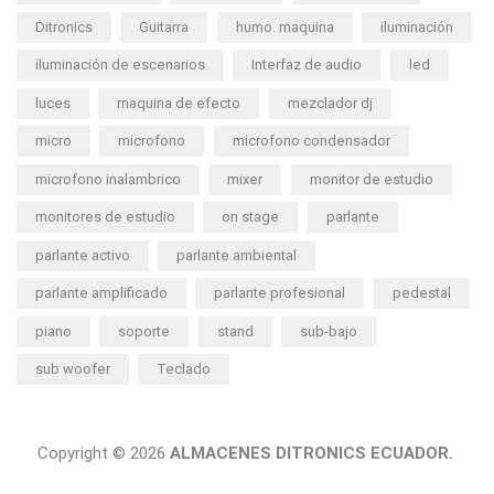
Ditronics
Guitarra
humo. maquina
iluminación
iluminación de escenarios
Interfaz de audio
led
luces
maquina de efecto
mezclador dj
micro
microfono
microfono condensador
microfono inalambrico
mixer
monitor de estudio
monitores de estudio
on stage
parlante
parlante activo
parlante ambiental
parlante amplificado
parlante profesional
pedestal
piano
soporte
stand
sub-bajo
sub woofer
Teclado
Copyright © 2026
ALMACENES DITRONICS ECUADOR.