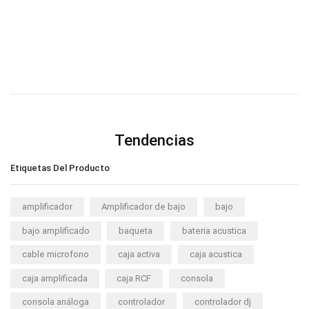
Tendencias
Etiquetas Del Producto
amplificador
Amplificador de bajo
bajo
bajo amplificado
baqueta
bateria acustica
cable microfono
caja activa
caja acustica
caja amplificada
caja RCF
consola
consola análoga
controlador
controlador dj