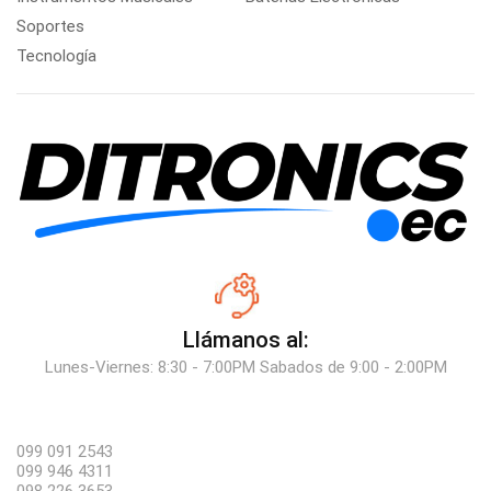
Soportes
Tecnología
Llámanos al:
Lunes-Viernes: 8:30 - 7:00PM Sabados de 9:00 - 2:00PM
099 091 2543
099 946 4311