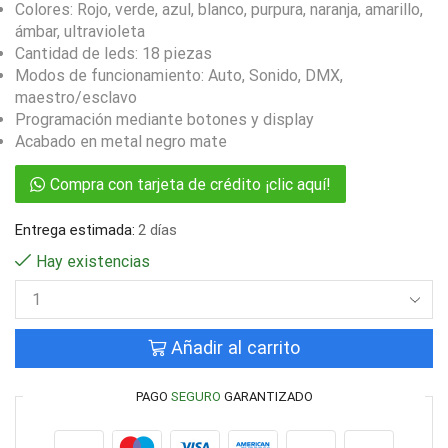
Colores: Rojo, verde, azul, blanco, purpura, naranja, amarillo,
ámbar, ultravioleta
Cantidad de leds: 18 piezas
Modos de funcionamiento: Auto, Sonido, DMX,
maestro/esclavo
Programación mediante botones y display
Acabado en metal negro mate
Compra con tarjeta de crédito ¡clic aquí!
Entrega estimada:
2 días
Hay existencias
Añadir al carrito
PAGO
SEGURO
GARANTIZADO