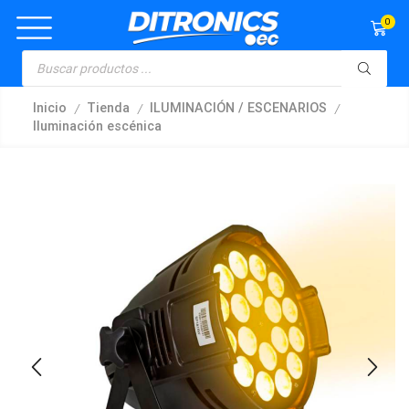
0
/
/
/
Inicio
Tienda
ILUMINACIÓN / ESCENARIOS
Iluminación escénica