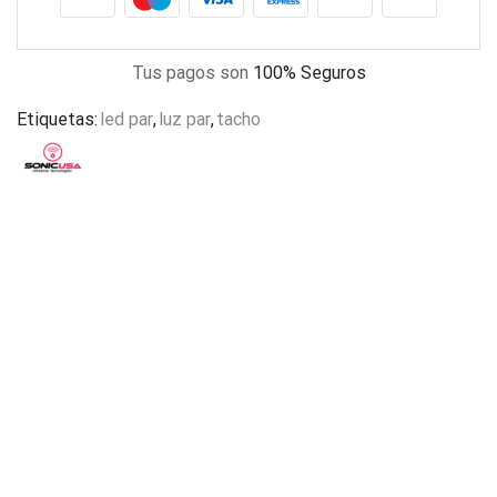
Tus pagos son
100% Seguros
Etiquetas:
led par
,
luz par
,
tacho