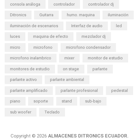
consola análoga
controlador
controlador dj
Ditronics
Guitarra
humo. maquina
iluminación
iluminación de escenarios
Interfaz de audio
led
luces
maquina de efecto
mezclador dj
micro
microfono
microfono condensador
microfono inalambrico
mixer
monitor de estudio
monitores de estudio
on stage
parlante
parlante activo
parlante ambiental
parlante amplificado
parlante profesional
pedestal
piano
soporte
stand
sub-bajo
sub woofer
Teclado
Copyright © 2026
ALMACENES DITRONICS ECUADOR.