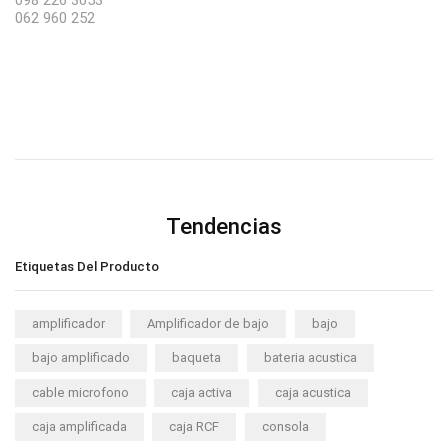
098 226 3653
062 960 252
Tendencias
Etiquetas Del Producto
amplificador
Amplificador de bajo
bajo
bajo amplificado
baqueta
bateria acustica
cable microfono
caja activa
caja acustica
caja amplificada
caja RCF
consola