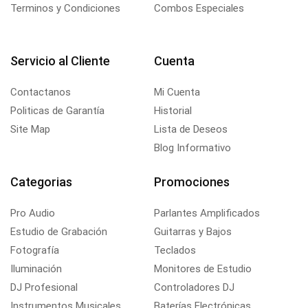
Terminos y Condiciones
Combos Especiales
Servicio al Cliente
Cuenta
Contactanos
Mi Cuenta
Politicas de Garantía
Historial
Site Map
Lista de Deseos
Blog Informativo
Categorias
Promociones
Pro Audio
Parlantes Amplificados
Estudio de Grabación
Guitarras y Bajos
Fotografía
Teclados
Iluminación
Monitores de Estudio
DJ Profesional
Controladores DJ
Instrumentos Musicales
Baterías Electrónicas