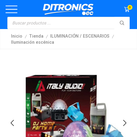
0
/
/
/
Inicio
Tienda
ILUMINACIÓN / ESCENARIOS
Iluminación escénica