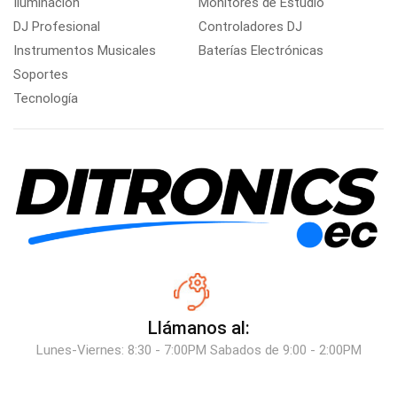
Iluminación
Monitores de Estudio
DJ Profesional
Controladores DJ
Instrumentos Musicales
Baterías Electrónicas
Soportes
Tecnología
Llámanos al:
Lunes-Viernes: 8:30 - 7:00PM Sabados de 9:00 - 2:00PM