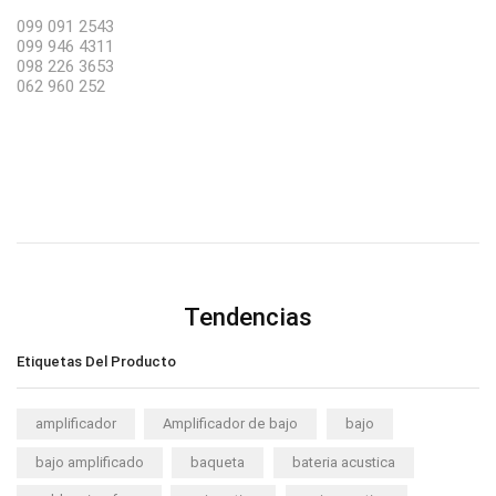
099 091 2543
099 946 4311
098 226 3653
062 960 252
Tendencias
Etiquetas Del Producto
amplificador
Amplificador de bajo
bajo
bajo amplificado
baqueta
bateria acustica