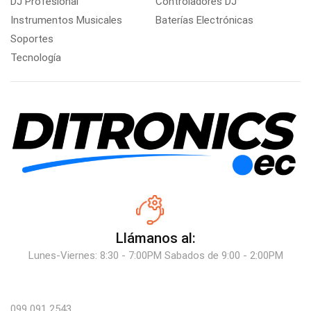
DJ Profesional
Controladores DJ
Instrumentos Musicales
Baterías Electrónicas
Soportes
Tecnología
Llámanos al:
Lunes-Viernes: 8:30 - 7:00PM Sabados de 9:00 - 2:00PM
099 091 2543