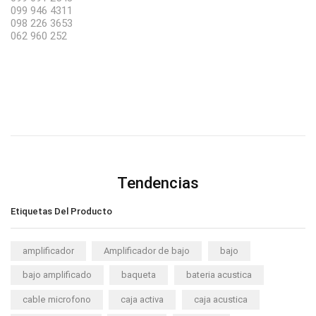
099 946 4311
098 226 3653
062 960 252
Tendencias
Etiquetas Del Producto
amplificador
Amplificador de bajo
bajo
bajo amplificado
baqueta
bateria acustica
cable microfono
caja activa
caja acustica