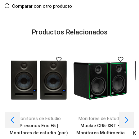
Comparar con otro producto
Productos Relacionados
Monitores de Estudio
Monitores de Estudio
Presonus Eris E5 |
Mackie CR5-XBT –
Monitores de estudio (par)
Monitores Multimedia
Ki