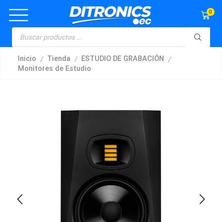
0
/
/
/
Inicio
Tienda
ESTUDIO DE GRABACIÓN
Monitores de Estudio