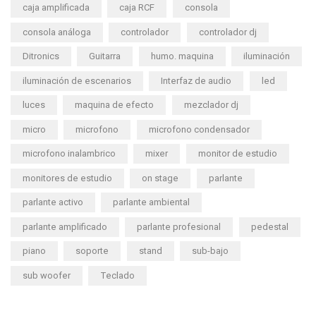
caja amplificada
caja RCF
consola
consola análoga
controlador
controlador dj
Ditronics
Guitarra
humo. maquina
iluminación
iluminación de escenarios
Interfaz de audio
led
luces
maquina de efecto
mezclador dj
micro
microfono
microfono condensador
microfono inalambrico
mixer
monitor de estudio
monitores de estudio
on stage
parlante
parlante activo
parlante ambiental
parlante amplificado
parlante profesional
pedestal
piano
soporte
stand
sub-bajo
sub woofer
Teclado