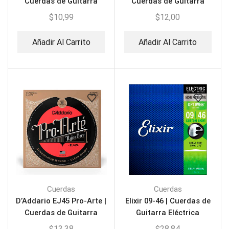
Cuerdas de Guitarra
Cuerdas de Guitarra
Acústica
Acústica
$
10,99
$
12,00
Añadir Al Carrito
Añadir Al Carrito
Cuerdas
Cuerdas
D’Addario EJ45 Pro-Arte |
Elixir 09-46 | Cuerdas de
Cuerdas de Guitarra
Guitarra Eléctrica
clásica de nailon
$
13,38
$
28,84