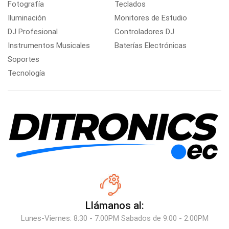
Fotografía
Teclados
Iluminación
Monitores de Estudio
DJ Profesional
Controladores DJ
Instrumentos Musicales
Baterías Electrónicas
Soportes
Tecnología
Llámanos al:
Lunes-Viernes: 8:30 - 7:00PM Sabados de 9:00 - 2:00PM