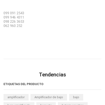
099 091 2543
099 946 4311
098 226 3653
062 960 252
Tendencias
ETIQUETAS DEL PRODUCTO
amplificador
Amplificador de bajo
bajo