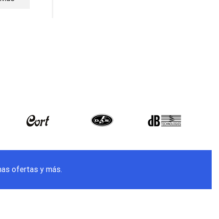
Carrito
Carrito
mas ofertas y más.