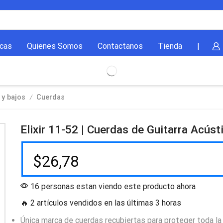
cas
Quienes Somos
Contactanos
Tienda
|
/
 y bajos
Cuerdas
Elixir 11-52 | Cuerdas de Guitarra Acúst
$
26,78
16 personas estan viendo este producto ahora
🔥 2 artículos vendidos en las últimas 3 horas
Única marca de cuerdas recubiertas para proteger toda la