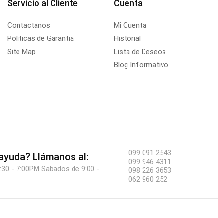
Servicio al Cliente
Cuenta
Contactanos
Mi Cuenta
Politicas de Garantía
Historial
Site Map
Lista de Deseos
Blog Informativo
099 091 2543
 ayuda?
Llámanos al:
099 946 4311
:30 - 7:00PM Sabados de 9:00 -
098 226 3653
062 960 252