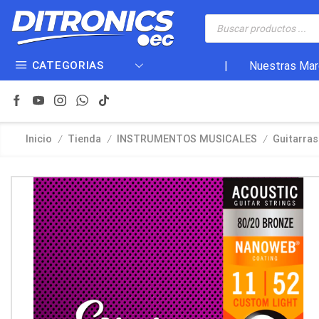
CATEGORIAS
|
Nuestras Mar
/
/
/
Inicio
Tienda
INSTRUMENTOS MUSICALES
Guitarras