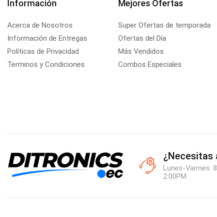
Información
Mejores Ofertas
Acerca de Nosotros
Super Ofertas de temporada
Información de Entregas
Ofertas del Día
Políticas de Privacidad
Más Vendidos
Terminos y Condiciones
Combos Especiales
¿Necesitas
Lunes-Viernes: 8
2:00PM