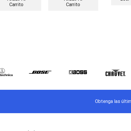
Carrito
Carrito
Obtenga las últi