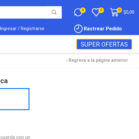
0
0
0
$
0,00
Rastrear Pedido
Ingresar / Registrarse
SUPER OFERTAS
Regresa a la página anterior
ica
 cuerda con un