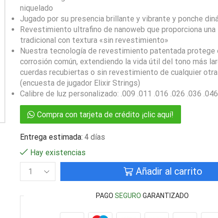
niquelado
Jugado por su presencia brillante y vibrante y ponche di
Revestimiento ultrafino de nanoweb que proporciona una
tradicional con textura «sin revestimiento»
Nuestra tecnología de revestimiento patentada protege c
corrosión común, extendiendo la vida útil del tono más la
cuerdas recubiertas o sin revestimiento de cualquier otr
(encuesta de jugador Elixir Strings)
Calibre de luz personalizado: .009 .011 .016 .026 .036 .046
Compra con tarjeta de crédito ¡clic aquí!
Entrega estimada:
4 días
Hay existencias
Añadir al carrito
PAGO
SEGURO
GARANTIZADO