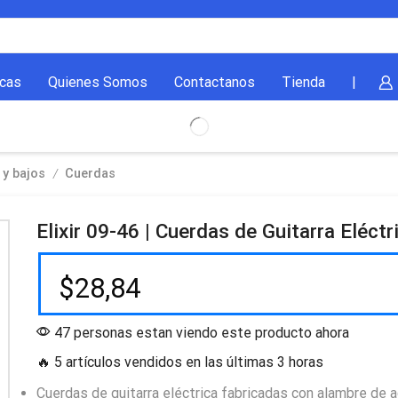
cas
Quienes Somos
Contactanos
Tienda
|
/
 y bajos
Cuerdas
Elixir 09-46 | Cuerdas de Guitarra Eléctr
$
28,84
47 personas estan viendo este producto ahora
🔥 5 artículos vendidos en las últimas 3 horas
Cuerdas de guitarra eléctrica fabricadas con alambre de 