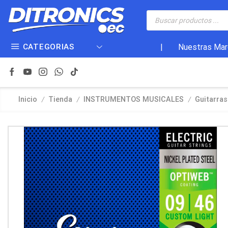
CATEGORIAS
|
Nuestras Mar
/
/
/
Inicio
Tienda
INSTRUMENTOS MUSICALES
Guitarras