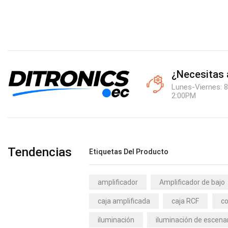
¿Necesitas
Lunes-Viernes: 8
2:00PM
Tendencias
Etiquetas Del Producto
amplificador
Amplificador de bajo
caja amplificada
caja RCF
co
iluminación
iluminación de escena