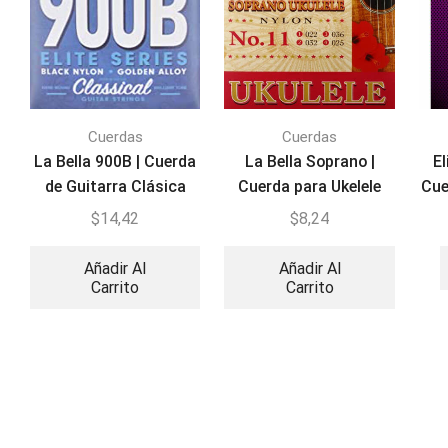
Cuerdas
Cuerdas
La Bella 900B | Cuerda
La Bella Soprano |
El
de Guitarra Clásica
Cuerda para Ukelele
Cue
Nylon Negro
nº11 Nylon
$
14,42
$
8,24
Añadir Al
Añadir Al
Carrito
Carrito