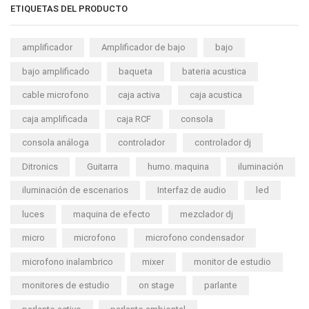
ETIQUETAS DEL PRODUCTO
amplificador
Amplificador de bajo
bajo
bajo amplificado
baqueta
bateria acustica
cable microfono
caja activa
caja acustica
caja amplificada
caja RCF
consola
consola análoga
controlador
controlador dj
Ditronics
Guitarra
humo. maquina
iluminación
iluminación de escenarios
Interfaz de audio
led
luces
maquina de efecto
mezclador dj
micro
microfono
microfono condensador
microfono inalambrico
mixer
monitor de estudio
monitores de estudio
on stage
parlante