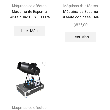
Máquinas de eféctos
Máquinas de eféctos
Máquina de Espuma
Máquina de Espuma
Best Sound BEST 3000W
Grande con case | AX-
+ Rack
FOM30
$
825,00
Leer Más
Leer Más
Máquinas de eféctos