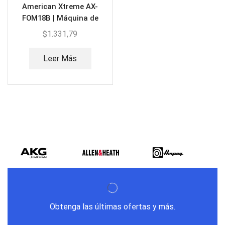
American Xtreme AX-
FOM18B | Máquina de
Espuma
$
1.331,79
Leer Más
Obtenga las últimas ofertas y más.