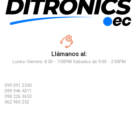
Llámanos al:
Lunes-Viernes: 8:30 - 7:00PM Sabados de 9:00 - 2:00PM
099 091 2543
099 946 4311
098 226 3653
062 960 252