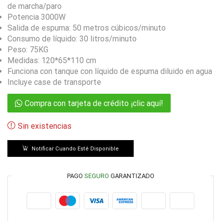
de marcha/paro
Potencia 3000W
Salida de espuma: 50 metros cúbicos/minuto
Consumo de líquido: 30 litros/minuto
Peso: 75KG
Medidas: 120*65*110 cm
Funciona con tanque con líquido de espuma diluido en agua
Incluye case de transporte
Compra con tarjeta de crédito ¡clic aquí!
Sin existencias
Notificar Cuando Esté Disponible
PAGO
SEGURO
GARANTIZADO