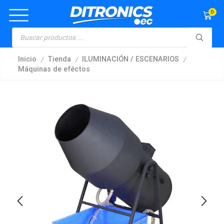
0
/
/
/
Inicio
Tienda
ILUMINACIÓN / ESCENARIOS
Máquinas de eféctos