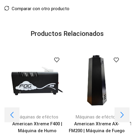
Comparar con otro producto
Productos Relacionados
Máquinas de eféctos
Máquinas de eféctos
American Xtreme F400 |
American Xtreme AX-
Th
Máquina de Humo
FM200 | Máquina de Fuego