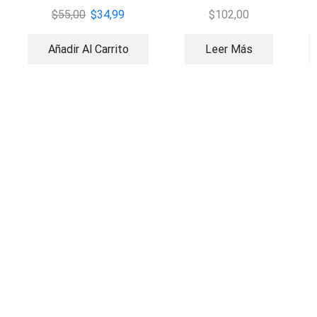
200W
$
55,00
$
34,99
$
102,00
Añadir Al Carrito
Leer Más