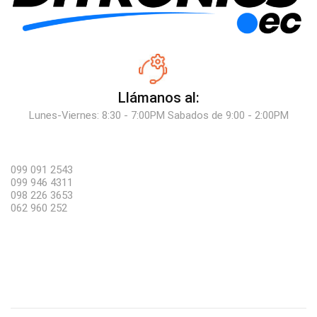
Llámanos al:
Lunes-Viernes: 8:30 - 7:00PM Sabados de 9:00 - 2:00PM
099 091 2543
099 946 4311
098 226 3653
062 960 252