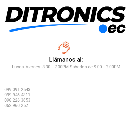
Llámanos al:
Lunes-Viernes: 8:30 - 7:00PM Sabados de 9:00 - 2:00PM
099 091 2543
099 946 4311
098 226 3653
062 960 252