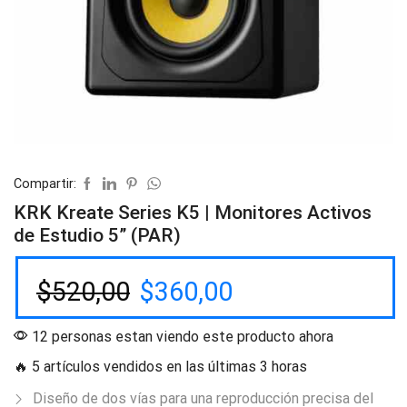
Compartir:
KRK Kreate Series K5 | Monitores Activos
de Estudio 5” (PAR)
$
520,00
$
360,00
12 personas estan viendo este producto ahora
🔥 5 artículos vendidos en las últimas 3 horas
Diseño de dos vías para una reproducción precisa del