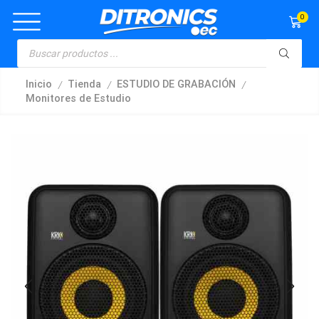
0
/
/
/
Inicio
Tienda
ESTUDIO DE GRABACIÓN
Monitores de Estudio