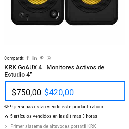
Compartir:
KRK GoAUX 4 | Monitores Activos de
Estudio 4”
$
750,00
$
420,00
9 personas estan viendo este producto ahora
🔥 5 artículos vendidos en las últimas 3 horas
Primer sistema de altavoces portátil KRK