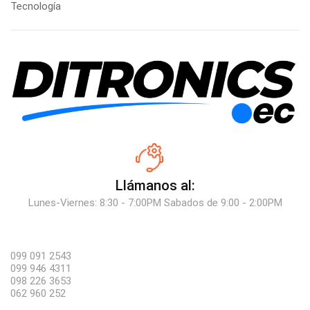
Tecnología
Llámanos al:
Lunes-Viernes: 8:30 - 7:00PM Sabados de 9:00 - 2:00PM
099 091 2543
099 946 4311
098 226 3653
062 960 252