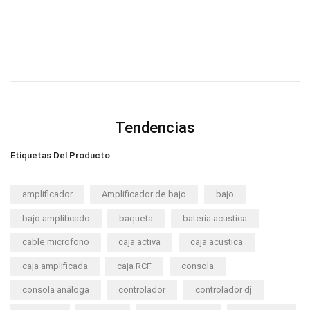
Tendencias
Etiquetas Del Producto
amplificador
Amplificador de bajo
bajo
bajo amplificado
baqueta
bateria acustica
cable microfono
caja activa
caja acustica
caja amplificada
caja RCF
consola
consola análoga
controlador
controlador dj