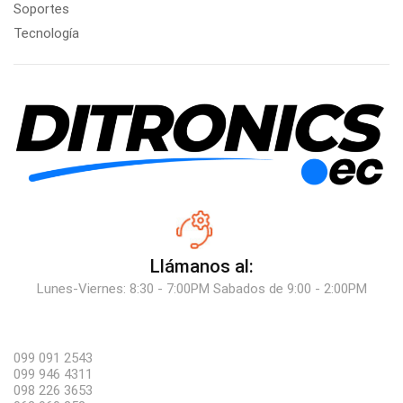
Soportes
Tecnología
Llámanos al:
Lunes-Viernes: 8:30 - 7:00PM Sabados de 9:00 - 2:00PM
099 091 2543
099 946 4311
098 226 3653