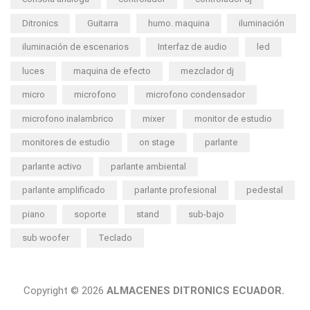
Ditronics
Guitarra
humo. maquina
iluminación
iluminación de escenarios
Interfaz de audio
led
luces
maquina de efecto
mezclador dj
micro
microfono
microfono condensador
microfono inalambrico
mixer
monitor de estudio
monitores de estudio
on stage
parlante
parlante activo
parlante ambiental
parlante amplificado
parlante profesional
pedestal
piano
soporte
stand
sub-bajo
sub woofer
Teclado
Copyright © 2026
ALMACENES DITRONICS ECUADOR.