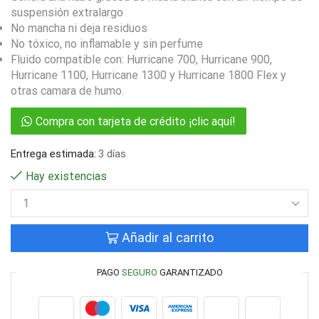
suspensión extralargo
No mancha ni deja residuos
No tóxico, no inflamable y sin perfume
Fluido compatible con: Hurricane 700, Hurricane 900,
Hurricane 1100, Hurricane 1300 y Hurricane 1800 Flex y
otras camara de humo.
Compra con tarjeta de crédito ¡clic aquí!
Entrega estimada:
3 días
Hay existencias
Añadir al carrito
PAGO
SEGURO
GARANTIZADO