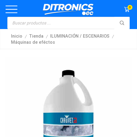
0
/
/
/
Inicio
Tienda
ILUMINACIÓN / ESCENARIOS
Máquinas de eféctos