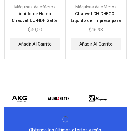
Máquinas de eféctos
Máquinas de eféctos
Liquido de Humo |
Chauvet CH.CHFCG |
Chauvet DJ-HDF Galón
Liquido de limpieza para
Cámara de Humo
$
40,00
$
16,98
Añadir Al Carrito
Añadir Al Carrito
Obtenga las últimas ofertas y más.