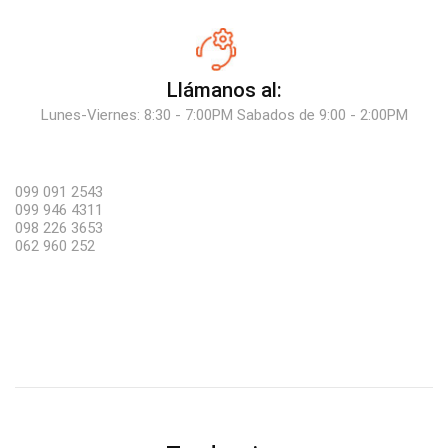
Llámanos al:
Lunes-Viernes: 8:30 - 7:00PM Sabados de 9:00 - 2:00PM
099 091 2543
099 946 4311
098 226 3653
062 960 252