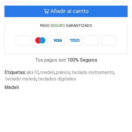
Añadir al carrito
PAGO
SEGURO
GARANTIZADO
Tus pagos son
100% Seguros
Etiquetas:
akx10
,
medeli
,
pianos
,
teclado instrumento
,
teclado meledi
,
teclados digitales
Medeli