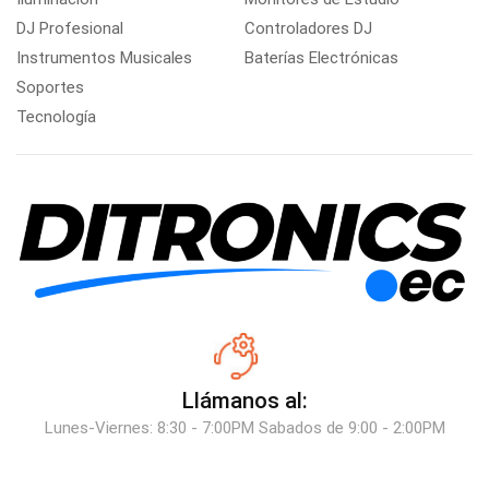
DJ Profesional
Controladores DJ
Instrumentos Musicales
Baterías Electrónicas
Soportes
Tecnología
Llámanos al:
Lunes-Viernes: 8:30 - 7:00PM Sabados de 9:00 - 2:00PM