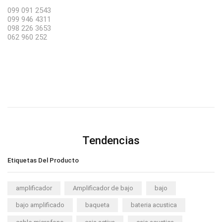
099 091 2543
099 946 4311
098 226 3653
062 960 252
Tendencias
Etiquetas Del Producto
amplificador
Amplificador de bajo
bajo
bajo amplificado
baqueta
bateria acustica