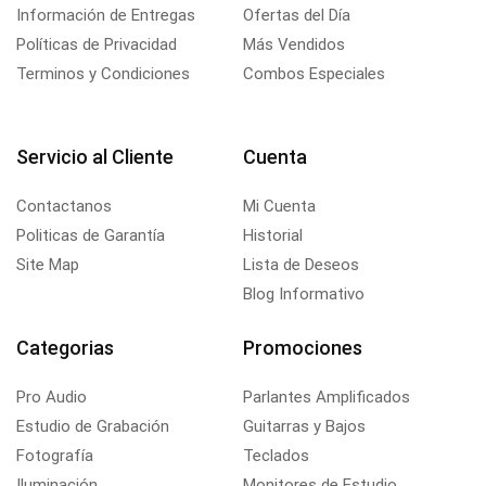
Información de Entregas
Ofertas del Día
Políticas de Privacidad
Más Vendidos
Terminos y Condiciones
Combos Especiales
Servicio al Cliente
Cuenta
Contactanos
Mi Cuenta
Politicas de Garantía
Historial
Site Map
Lista de Deseos
Blog Informativo
Categorias
Promociones
Pro Audio
Parlantes Amplificados
Estudio de Grabación
Guitarras y Bajos
Fotografía
Teclados
Iluminación
Monitores de Estudio