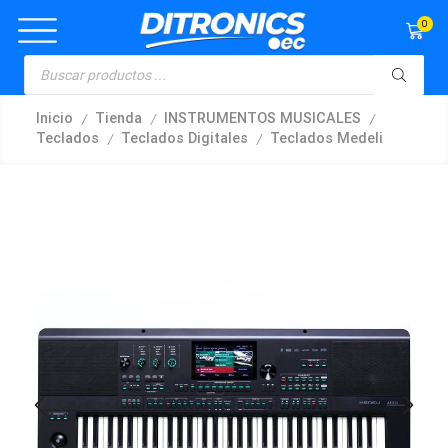
0
/
/
/
Inicio
Tienda
INSTRUMENTOS MUSICALES
/
/
Teclados
Teclados Digitales
Teclados Medeli