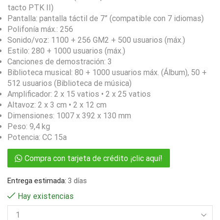
tacto PTK II)
Pantalla: pantalla táctil de 7” (compatible con 7 idiomas)
Polifonía máx.: 256
Sonido/voz: 1100 + 256 GM2 + 500 usuarios (máx.)
Estilo: 280 + 1000 usuarios (máx.)
Canciones de demostración: 3
Biblioteca musical: 80 + 1000 usuarios máx. (Álbum), 50 +
512 usuarios (Biblioteca de música)
Amplificador: 2 x 15 vatios • 2 x 25 vatios
Altavoz: 2 x 3 cm • 2 x 12 cm
Dimensiones: 1007 x 392 x 130 mm
Peso: 9,4 kg
Potencia: CC 15a
Compra con tarjeta de crédito ¡clic aquí!
Entrega estimada:
3 días
Hay existencias