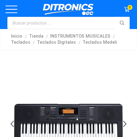
0
/
/
/
Inicio
Tienda
INSTRUMENTOS MUSICALES
/
/
Teclados
Teclados Digitales
Teclados Medeli