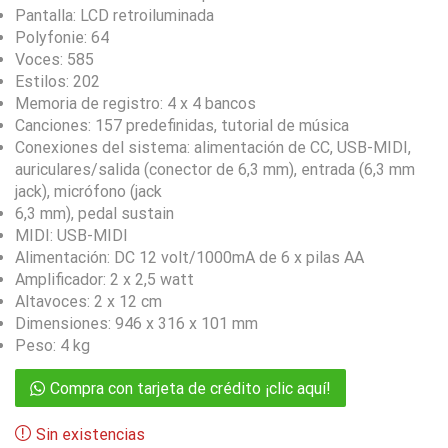
Pantalla: LCD retroiluminada
Polyfonie: 64
Voces: 585
Estilos: 202
Memoria de registro: 4 x 4 bancos
Canciones: 157 predefinidas, tutorial de música
Conexiones del sistema: alimentación de CC, USB-MIDI,
auriculares/salida (conector de 6,3 mm), entrada (6,3 mm
jack), micrófono (jack
6,3 mm), pedal sustain
MIDI: USB-MIDI
Alimentación: DC 12 volt/1000mA de 6 x pilas AA
Amplificador: 2 x 2,5 watt
Altavoces: 2 x 12 cm
Dimensiones: 946 x 316 x 101 mm
Peso: 4 kg
Compra con tarjeta de crédito ¡clic aquí!
Sin existencias