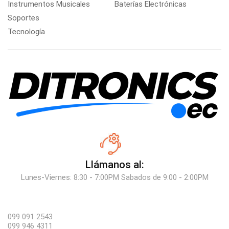
Instrumentos Musicales
Baterías Electrónicas
Soportes
Tecnología
Llámanos al:
Lunes-Viernes: 8:30 - 7:00PM Sabados de 9:00 - 2:00PM
099 091 2543
099 946 4311