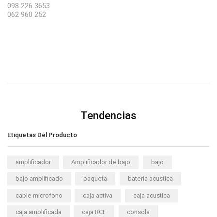
098 226 3653
062 960 252
Tendencias
Etiquetas Del Producto
amplificador
Amplificador de bajo
bajo
bajo amplificado
baqueta
bateria acustica
cable microfono
caja activa
caja acustica
caja amplificada
caja RCF
consola