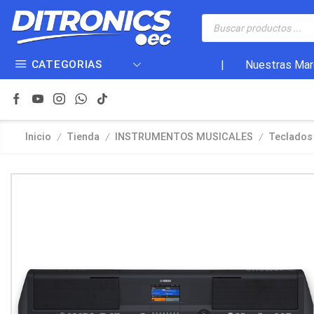
CATEGORIAS
|
Nuestras Mar
/
/
/
Inicio
Tienda
INSTRUMENTOS MUSICALES
Teclados