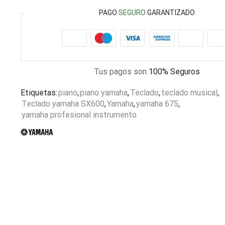
PAGO
SEGURO
GARANTIZADO
Tus pagos son
100% Seguros
Etiquetas:
piano
,
piano yamaha
,
Teclado
,
teclado musical
,
Teclado yamaha SX600
,
Yamaha
,
yamaha 675
,
yamaha profesional instrumento