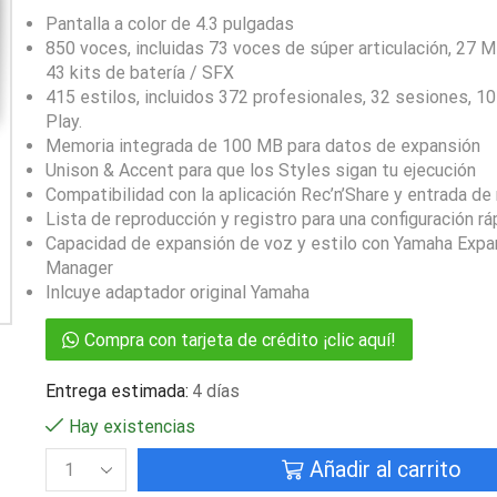
Pantalla a color de 4.3 pulgadas
850 voces, incluidas 73 voces de súper articulación, 27 
43 kits de batería / SFX
415 estilos, incluidos 372 profesionales, 32 sesiones, 10
Play.
Memoria integrada de 100 MB para datos de expansión
Unison & Accent para que los Styles sigan tu ejecución
Compatibilidad con la aplicación Rec’n’Share y entrada de
Lista de reproducción y registro para una configuración ráp
Capacidad de expansión de voz y estilo con Yamaha Expa
Manager
Inlcuye adaptador original Yamaha
Compra con tarjeta de crédito ¡clic aquí!
Entrega estimada:
4 días
Hay existencias
Añadir al carrito