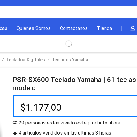
cas
Quienes Somos
Contactanos
Tienda
|
/
/
Teclados Digitales
Teclados Yamaha
PSR-SX600 Teclado Yamaha | 61 teclas
modelo
$
1.177,00
29 personas estan viendo este producto ahora
🔥 4 artículos vendidos en las últimas 3 horas