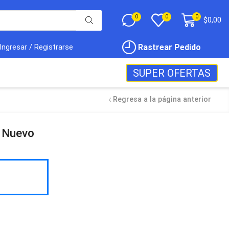
0
0
0
$
0,00
Rastrear Pedido
Ingresar / Registrarse
SUPER OFERTAS
Regresa a la página anterior
 Nuevo