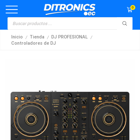
0
/
/
/
Inicio
Tienda
DJ PROFESIONAL
Controladores de DJ