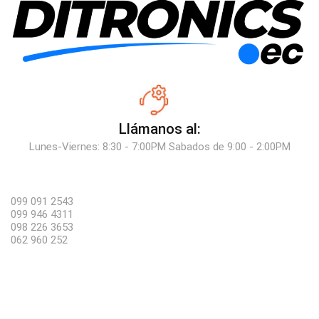
Llámanos al:
Lunes-Viernes: 8:30 - 7:00PM Sabados de 9:00 - 2:00PM
099 091 2543
099 946 4311
098 226 3653
062 960 252