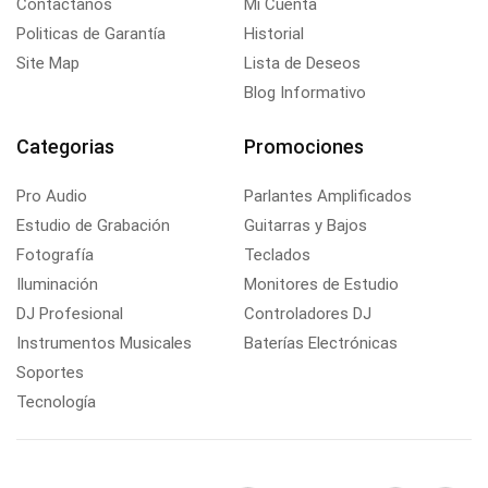
Contactanos
Mi Cuenta
Politicas de Garantía
Historial
Site Map
Lista de Deseos
Blog Informativo
Categorias
Promociones
Pro Audio
Parlantes Amplificados
Estudio de Grabación
Guitarras y Bajos
Fotografía
Teclados
Iluminación
Monitores de Estudio
DJ Profesional
Controladores DJ
Instrumentos Musicales
Baterías Electrónicas
Soportes
Tecnología