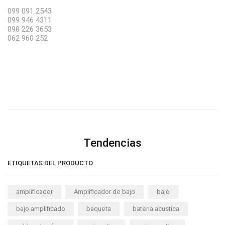
099 091 2543
099 946 4311
098 226 3653
062 960 252
Tendencias
ETIQUETAS DEL PRODUCTO
amplificador
Amplificador de bajo
bajo
bajo amplificado
baqueta
bateria acustica