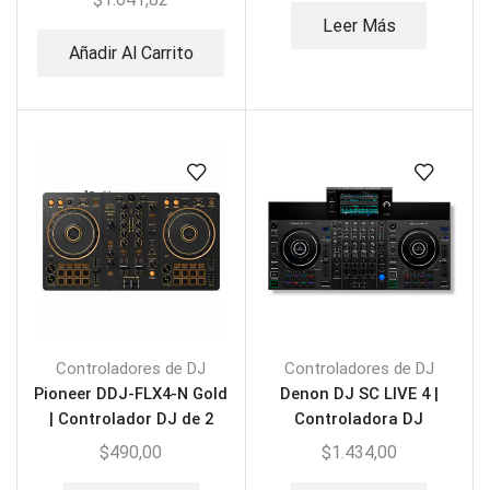
Leer Más
Añadir Al Carrito
Controladores de DJ
Controladores de DJ
Pioneer DDJ-FLX4-N Gold
Denon DJ SC LIVE 4 |
| Controlador DJ de 2
Controladora DJ
canales
independiente
$
490,00
$
1.434,00