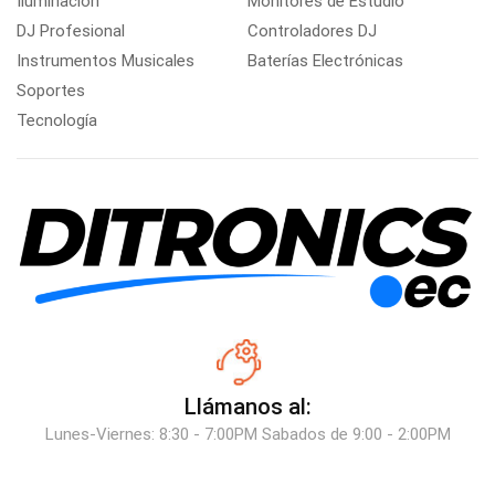
Iluminación
Monitores de Estudio
DJ Profesional
Controladores DJ
Instrumentos Musicales
Baterías Electrónicas
Soportes
Tecnología
Llámanos al:
Lunes-Viernes: 8:30 - 7:00PM Sabados de 9:00 - 2:00PM