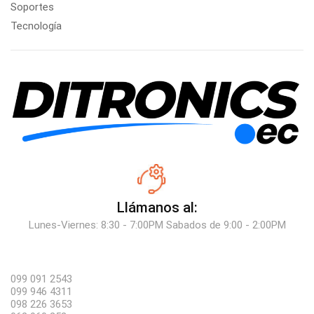
Soportes
Tecnología
Llámanos al:
Lunes-Viernes: 8:30 - 7:00PM Sabados de 9:00 - 2:00PM
099 091 2543
099 946 4311
098 226 3653