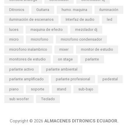
Ditronics
Guitarra
humo. maquina
iluminación
iluminación de escenarios
Interfaz de audio
led
luces
maquina de efecto
mezclador dj
micro
microfono
microfono condensador
microfono inalambrico
mixer
monitor de estudio
monitores de estudio
on stage
parlante
parlante activo
parlante ambiental
parlante amplificado
parlante profesional
pedestal
piano
soporte
stand
sub-bajo
sub woofer
Teclado
Copyright © 2026
ALMACENES DITRONICS ECUADOR.