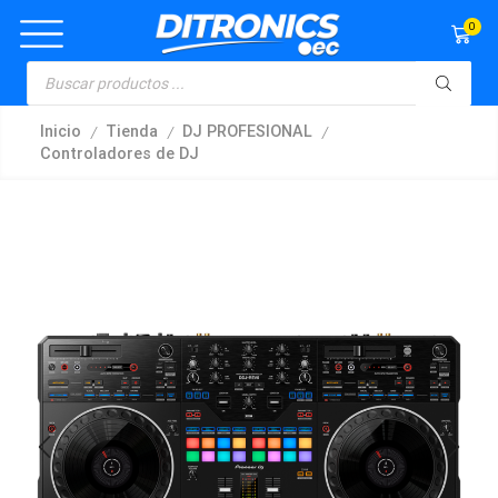
0
/
/
/
Inicio
Tienda
DJ PROFESIONAL
Controladores de DJ