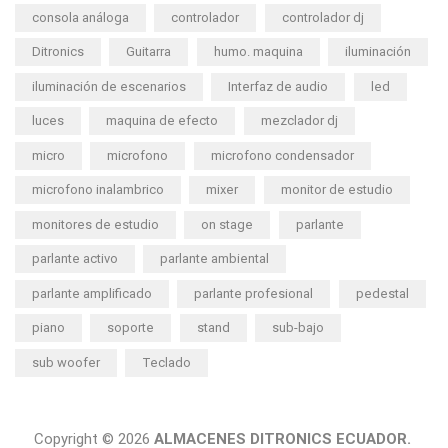
consola análoga
controlador
controlador dj
Ditronics
Guitarra
humo. maquina
iluminación
iluminación de escenarios
Interfaz de audio
led
luces
maquina de efecto
mezclador dj
micro
microfono
microfono condensador
microfono inalambrico
mixer
monitor de estudio
monitores de estudio
on stage
parlante
parlante activo
parlante ambiental
parlante amplificado
parlante profesional
pedestal
piano
soporte
stand
sub-bajo
sub woofer
Teclado
Copyright © 2026
ALMACENES DITRONICS ECUADOR.