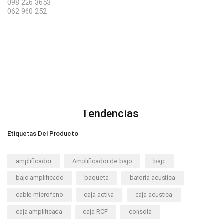
098 226 3653
062 960 252
Tendencias
Etiquetas Del Producto
amplificador
Amplificador de bajo
bajo
bajo amplificado
baqueta
bateria acustica
cable microfono
caja activa
caja acustica
caja amplificada
caja RCF
consola