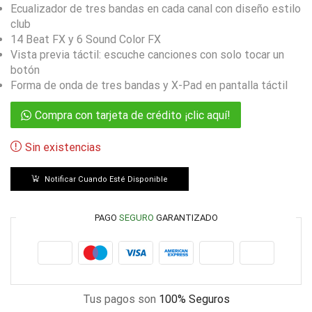
Ecualizador de tres bandas en cada canal con diseño estilo
club
14 Beat FX y 6 Sound Color FX
Vista previa táctil: escuche canciones con solo tocar un
botón
Forma de onda de tres bandas y X-Pad en pantalla táctil
Compra con tarjeta de crédito ¡clic aquí!
Sin existencias
Notificar Cuando Esté Disponible
PAGO
SEGURO
GARANTIZADO
Tus pagos son
100% Seguros