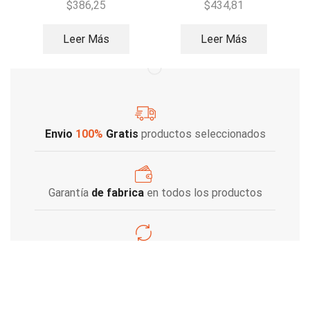
$
386,25
$
434,81
Leer Más
Leer Más
Envio
100%
Gratis
productos seleccionados
Garantía
de fabrica
en todos los productos
Varios metodos
de pago