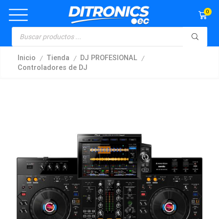
0
/
/
/
Inicio
Tienda
DJ PROFESIONAL
Controladores de DJ