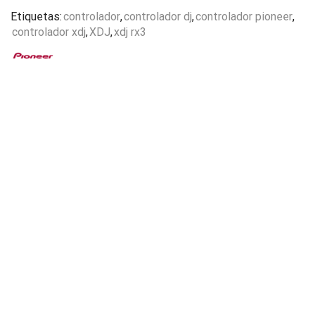
Etiquetas:
controlador
,
controlador dj
,
controlador pioneer
,
controlador xdj
,
XDJ
,
xdj rx3