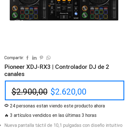
Compartir:
Pioneer XDJ-RX3 | Controlador DJ de 2
canales
$
2.900,00
$
2.620,00
24 personas estan viendo este producto ahora
🔥 3 artículos vendidos en las últimas 3 horas
Nueva pantalla táctil de 10,1 pulgadas con diseño intuitivo