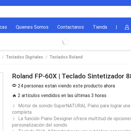
cas
Quienes Somos
Contactanos
Tienda
|
/
/
Teclados Digitales
Teclados Roland
Roland FP-60X | Teclado Sintetizador 8
24 personas estan viendo este producto ahora
🔥 2 artículos vendidos en las últimas 3 horas
Motor de sonido SuperNATURAL Piano para lograr una
completa
La función Piano Designer ofrece multitud de opcione
personalización del sonido