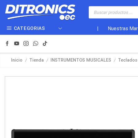
CATEGORIAS
|
Nuestras Mar
/
/
/
Inicio
Tienda
INSTRUMENTOS MUSICALES
Teclados