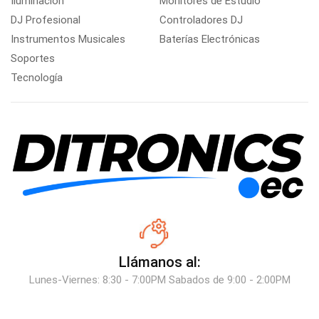
Iluminación
Monitores de Estudio
DJ Profesional
Controladores DJ
Instrumentos Musicales
Baterías Electrónicas
Soportes
Tecnología
Llámanos al:
Lunes-Viernes: 8:30 - 7:00PM Sabados de 9:00 - 2:00PM