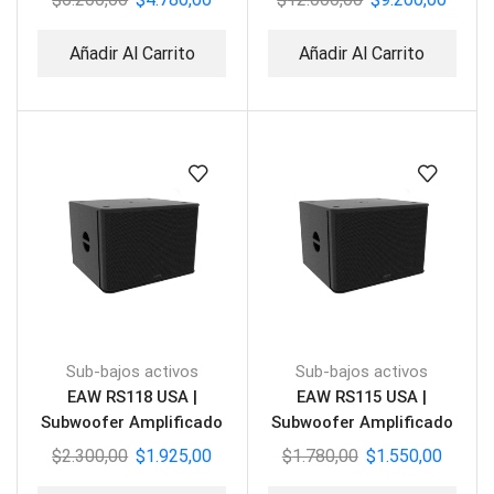
Añadir Al Carrito
Añadir Al Carrito
Sub-bajos activos
Sub-bajos activos
EAW RS118 USA |
EAW RS115 USA |
Subwoofer Amplificado
Subwoofer Amplificado
1500W
1500W
$
2.300,00
$
1.925,00
$
1.780,00
$
1.550,00