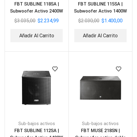
FBT SUBLINE 118SA |
FBT SUBLINE 115SA |
Subwoofer Activo 2400W
Subwoofer Activo 1400W
$
3.035,00
$
2.234,99
$
2.030,00
$
1.400,00
Añadir Al Carrito
Añadir Al Carrito
Sub-bajos activos
Sub-bajos activos
FBT SUBLINE 112SA |
FBT MUSE 218SN |