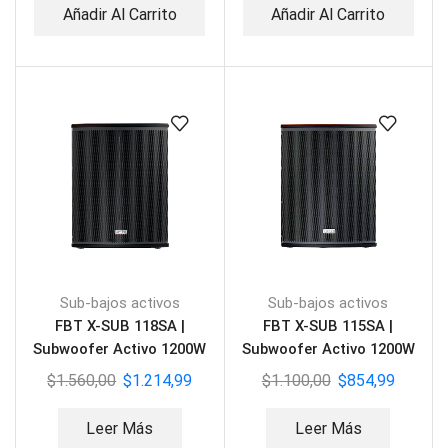
Añadir Al Carrito
Añadir Al Carrito
Sub-bajos activos
Sub-bajos activos
FBT X-SUB 118SA |
FBT X-SUB 115SA |
Subwoofer Activo 1200W
Subwoofer Activo 1200W
$
1.560,00
$
1.214,99
$
1.100,00
$
854,99
Leer Más
Leer Más