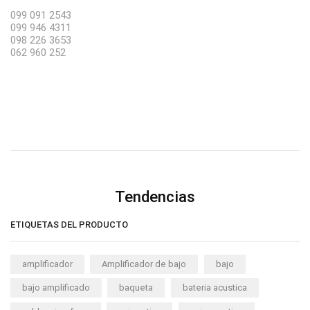
099 091 2543
099 946 4311
098 226 3653
062 960 252
Tendencias
ETIQUETAS DEL PRODUCTO
amplificador
Amplificador de bajo
bajo
bajo amplificado
baqueta
bateria acustica