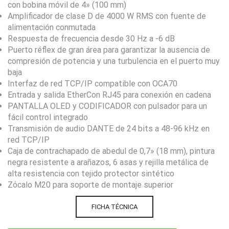
con bobina móvil de 4» (100 mm)
Amplificador de clase D de 4000 W RMS con fuente de
alimentación conmutada
Respuesta de frecuencia desde 30 Hz a -6 dB
Puerto réflex de gran área para garantizar la ausencia de
compresión de potencia y una turbulencia en el puerto muy
baja
Interfaz de red TCP/IP compatible con OCA70
Entrada y salida EtherCon RJ45 para conexión en cadena
PANTALLA OLED y CODIFICADOR con pulsador para un
fácil control integrado
Transmisión de audio DANTE de 24 bits a 48-96 kHz en
red TCP/IP
Caja de contrachapado de abedul de 0,7» (18 mm), pintura
negra resistente a arañazos, 6 asas y rejilla metálica de
alta resistencia con tejido protector sintético
Zócalo M20 para soporte de montaje superior
FICHA TÉCNICA