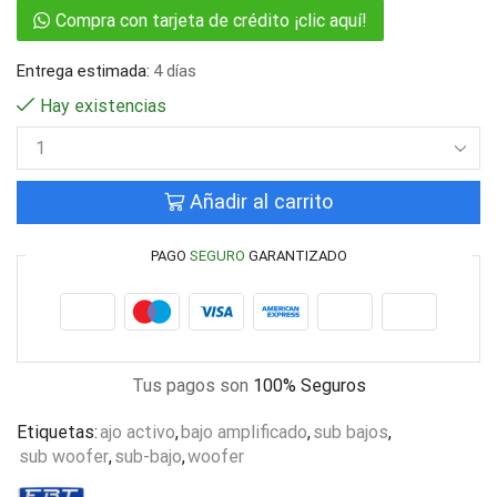
Compra con tarjeta de crédito ¡clic aquí!
Entrega estimada:
4 días
Hay existencias
Añadir al carrito
PAGO
SEGURO
GARANTIZADO
Tus pagos son
100% Seguros
Etiquetas:
ajo activo
,
bajo amplificado
,
sub bajos
,
sub woofer
,
sub-bajo
,
woofer