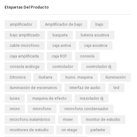
Etiquetas Del Producto
amplificador
Amplificador de bajo
bajo
bajo amplificado
baqueta
bateria acustica
cable microfono
caja activa
caja acustica
caja amplificada
caja RCF
consola
consola análoga
controlador
controlador dj
Ditronics
Guitarra
humo. maquina
iluminación
iluminación de escenarios
Interfaz de audio
led
luces
maquina de efecto
mezclador dj
micro
microfono
microfono condensador
microfono inalambrico
mixer
monitor de estudio
monitores de estudio
on stage
parlante