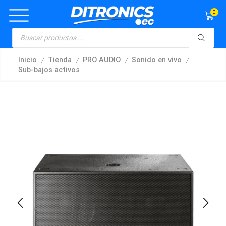
0
/
/
/
/
Inicio
Tienda
PRO AUDIO
Sonido en vivo
Sub-bajos activos