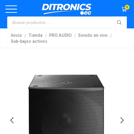
0
/
/
/
/
Inicio
Tienda
PRO AUDIO
Sonido en vivo
Sub-bajos activos