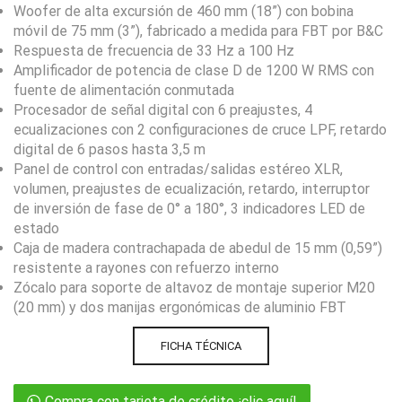
Woofer de alta excursión de 460 mm (18”) con bobina
móvil de 75 mm (3”), fabricado a medida para FBT por B&C
Respuesta de frecuencia de 33 Hz a 100 Hz
Amplificador de potencia de clase D de 1200 W RMS con
fuente de alimentación conmutada
Procesador de señal digital con 6 preajustes, 4
ecualizaciones con 2 configuraciones de cruce LPF, retardo
digital de 6 pasos hasta 3,5 m
Panel de control con entradas/salidas estéreo XLR,
volumen, preajustes de ecualización, retardo, interruptor
de inversión de fase de 0° a 180°, 3 indicadores LED de
estado
Caja de madera contrachapada de abedul de 15 mm (0,59”)
resistente a rayones con refuerzo interno
Zócalo para soporte de altavoz de montaje superior M20
(20 mm) y dos manijas ergonómicas de aluminio FBT
FICHA TÉCNICA
Compra con tarjeta de crédito ¡clic aquí!