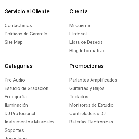
Servicio al Cliente
Cuenta
Contactanos
Mi Cuenta
Politicas de Garantía
Historial
Site Map
Lista de Deseos
Blog Informativo
Categorias
Promociones
Pro Audio
Parlantes Amplificados
Estudio de Grabación
Guitarras y Bajos
Fotografía
Teclados
Iluminación
Monitores de Estudio
DJ Profesional
Controladores DJ
Instrumentos Musicales
Baterías Electrónicas
Soportes
Tecnología