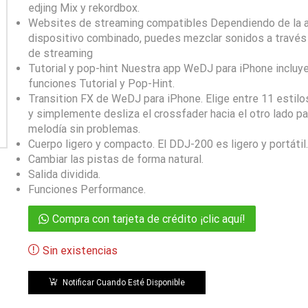
edjing Mix y rekordbox.
Websites de streaming compatibles Dependiendo de la ap
dispositivo combinado, puedes mezclar sonidos a través 
de streaming
Tutorial y pop-hint Nuestra app WeDJ para iPhone incluye
funciones Tutorial y Pop-Hint.
Transition FX de WeDJ para iPhone. Elige entre 11 estil
y simplemente desliza el crossfader hacia el otro lado p
melodía sin problemas.
Cuerpo ligero y compacto. El DDJ-200 es ligero y portátil
Cambiar las pistas de forma natural.
Salida dividida.
Funciones Performance.
Compra con tarjeta de crédito ¡clic aquí!
Sin existencias
Notificar Cuando Esté Disponible