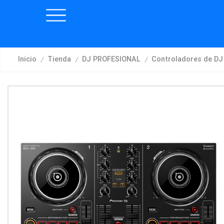
/
/
/
Inicio
Tienda
DJ PROFESIONAL
Controladores de DJ