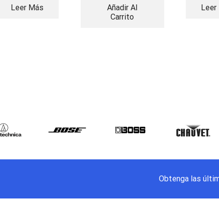
Leer Más
Añadir Al
Leer
Carrito
Obtenga las últi