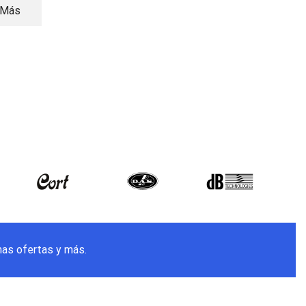
 Más
Añadir Al
Carrito
mas ofertas y más.