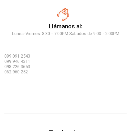
Llámanos al:
Lunes-Viernes: 8:30 - 7:00PM Sabados de 9:00 - 2:00PM
099 091 2543
099 946 4311
098 226 3653
062 960 252