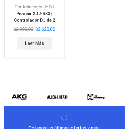
Controladores de DJ
Pioneer XDJ-RX3 |
Controlador DJ de 2
canales
$
2.900,00
$
2.620,00
Leer Más
Obtenga las últimas ofertas y más.