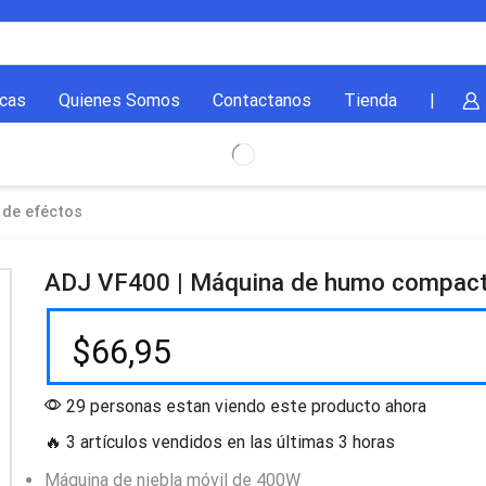
cas
Quienes Somos
Contactanos
Tienda
|
 de eféctos
ADJ VF400 | Máquina de humo compac
$
66,95
29 personas estan viendo este producto ahora
🔥 3 artículos vendidos en las últimas 3 horas
Máquina de niebla móvil de 400W