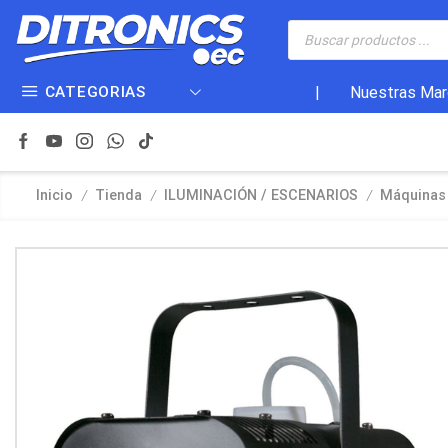
CATEGORIAS
|
Nuestras Mar
/
/
/
Inicio
Tienda
ILUMINACIÓN / ESCENARIOS
Máquinas