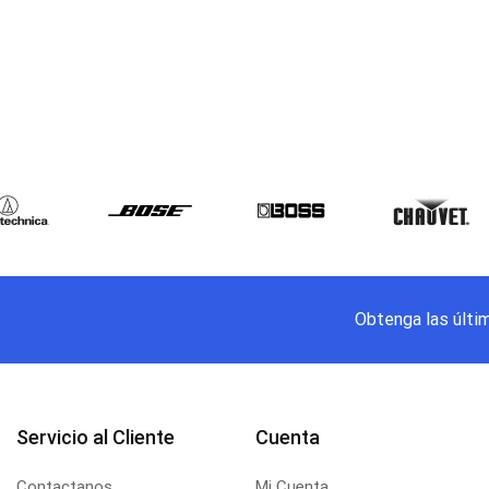
Obtenga las últi
Servicio al Cliente
Cuenta
Contactanos
Mi Cuenta