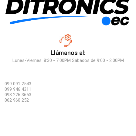
Llámanos al:
Lunes-Viernes: 8:30 - 7:00PM Sabados de 9:00 - 2:00PM
099 091 2543
099 946 4311
098 226 3653
062 960 252