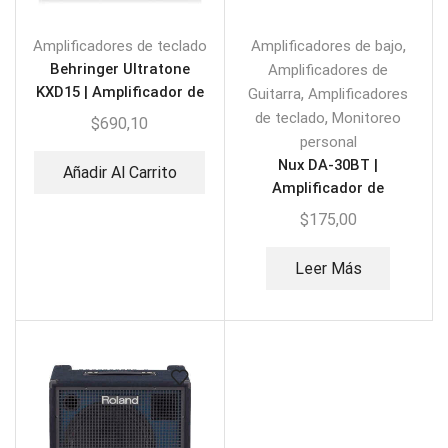
,
Amplificadores de teclado
Amplificadores de bajo
Behringer Ultratone
Amplificadores de
KXD15 | Amplificador de
,
Guitarra
Amplificadores
Teclado
,
de teclado
Monitoreo
$
690,10
personal
Nux DA-30BT |
Añadir Al Carrito
Amplificador de
Monitoreo Personal
$
175,00
Leer Más