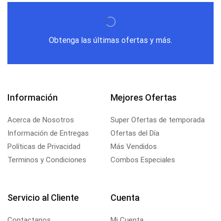
Obtenga las últimas ofertas y más.
Información
Mejores Ofertas
Acerca de Nosotros
Super Ofertas de temporada
Información de Entregas
Ofertas del Día
Políticas de Privacidad
Más Vendidos
Terminos y Condiciones
Combos Especiales
Servicio al Cliente
Cuenta
Contactanos
Mi Cuenta