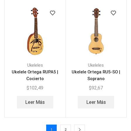
Ukeleles
Ukeleles
Ukelele Ortega RUPA5 |
Ukelele Ortega RU5-SO |
Cocierto
Soprano
$
102,49
$
92,67
Leer Más
Leer Más
1
2