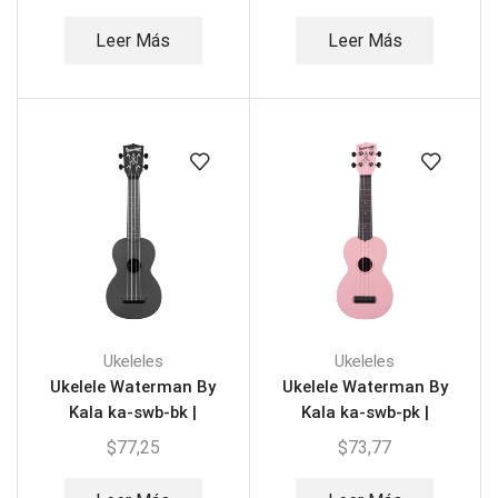
Leer Más
Leer Más
Ukeleles
Ukeleles
Ukelele Waterman By
Ukelele Waterman By
Kala ka-swb-bk |
Kala ka-swb-pk |
Soprano
Soprano
$
77,25
$
73,77