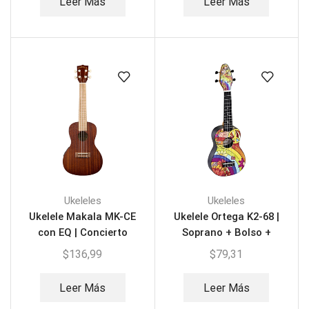
Leer Más
Leer Más
Ukeleles
Ukeleles
Ukelele Makala MK-CE
Ukelele Ortega K2-68 |
con EQ | Concierto
Soprano + Bolso +
Afinador
$
136,99
$
79,31
Leer Más
Leer Más