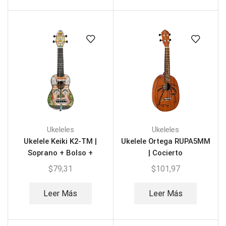
Ukeleles
Ukeleles
Ukelele Keiki K2-TM |
Ukelele Ortega RUPA5MM
Soprano + Bolso +
| Cocierto
Afinador
$
79,31
$
101,97
Leer Más
Leer Más