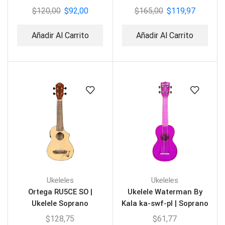
$
120,00
$
92,00
$
165,00
$
119,97
Añadir Al Carrito
Añadir Al Carrito
Ukeleles
Ukeleles
Ortega RU5CE SO |
Ukelele Waterman By
Ukelele Soprano
Kala ka-swf-pl | Soprano
$
128,75
$
61,77