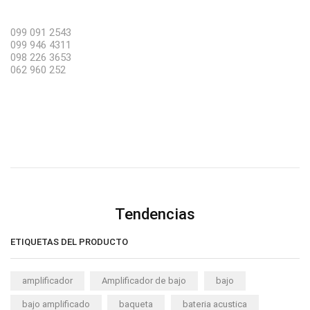
099 091 2543
099 946 4311
098 226 3653
062 960 252
Tendencias
ETIQUETAS DEL PRODUCTO
amplificador
Amplificador de bajo
bajo
bajo amplificado
baqueta
bateria acustica