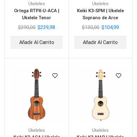
Ukeleles
Ukeleles
Ortega RTPX-U-ACA |
Keiki K3-SPM | Ukelele
Ukelele Tenor
Soprano de Arce
$
290,00
$
239,98
$
130,00
$
104,99
Añadir Al Carrito
Añadir Al Carrito
Ukeleles
Ukeleles