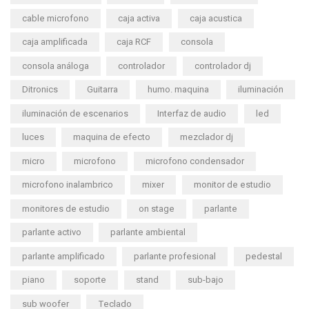
cable microfono
caja activa
caja acustica
caja amplificada
caja RCF
consola
consola análoga
controlador
controlador dj
Ditronics
Guitarra
humo. maquina
iluminación
iluminación de escenarios
Interfaz de audio
led
luces
maquina de efecto
mezclador dj
micro
microfono
microfono condensador
microfono inalambrico
mixer
monitor de estudio
monitores de estudio
on stage
parlante
parlante activo
parlante ambiental
parlante amplificado
parlante profesional
pedestal
piano
soporte
stand
sub-bajo
sub woofer
Teclado