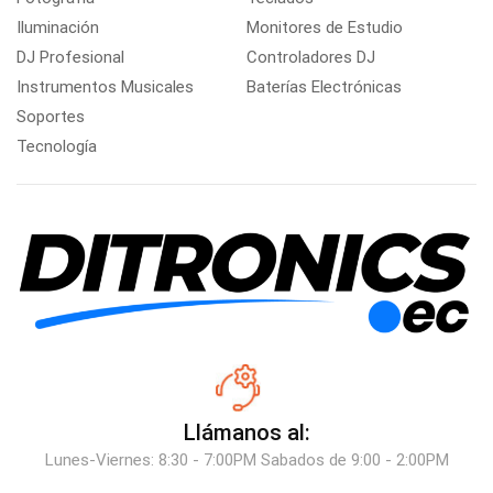
Iluminación
Monitores de Estudio
DJ Profesional
Controladores DJ
Instrumentos Musicales
Baterías Electrónicas
Soportes
Tecnología
Llámanos al:
Lunes-Viernes: 8:30 - 7:00PM Sabados de 9:00 - 2:00PM