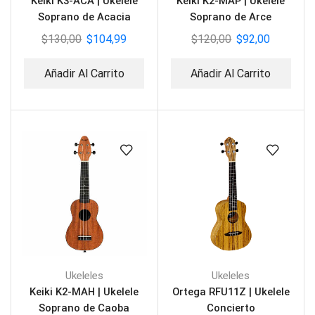
Keiki K3-ACA | Ukelele
Keiki K2-MAP | Ukelele
Soprano de Acacia
Soprano de Arce
$
130,00
$
104,99
$
120,00
$
92,00
Añadir Al Carrito
Añadir Al Carrito
Ukeleles
Ukeleles
Keiki K2-MAH | Ukelele
Ortega RFU11Z | Ukelele
Soprano de Caoba
Concierto