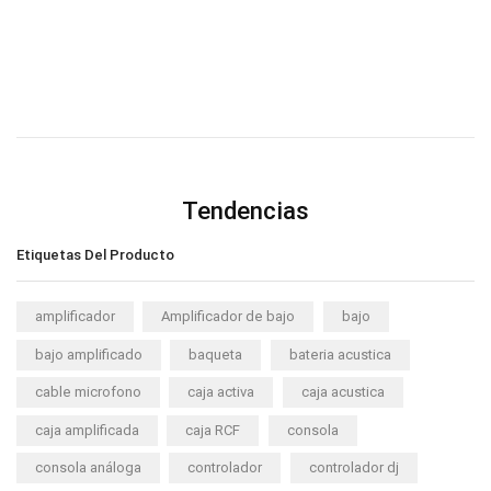
Tendencias
Etiquetas Del Producto
amplificador
Amplificador de bajo
bajo
bajo amplificado
baqueta
bateria acustica
cable microfono
caja activa
caja acustica
caja amplificada
caja RCF
consola
consola análoga
controlador
controlador dj