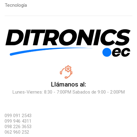
Tecnología
Llámanos al:
Lunes-Viernes: 8:30 - 7:00PM Sabados de 9:00 - 2:00PM
099 091 2543
099 946 4311
098 226 3653
062 960 252