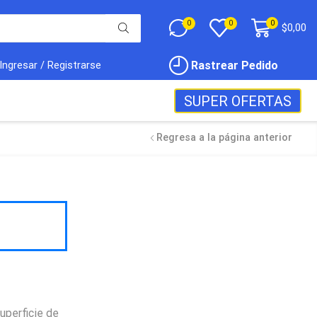
0
0
0
$
0,00
Rastrear Pedido
Ingresar / Registrarse
SUPER OFERTAS
Regresa a la página anterior
uperficie de