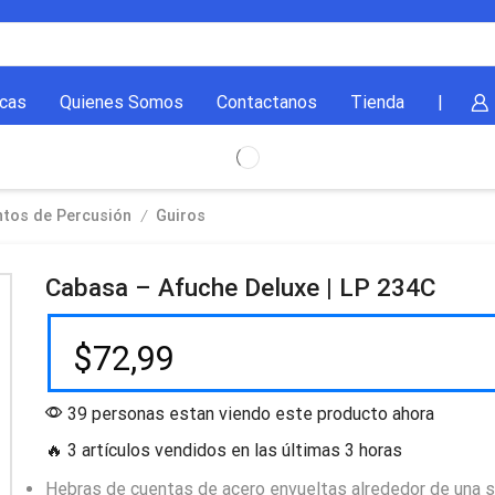
cas
Quienes Somos
Contactanos
Tienda
|
/
ntos de Percusión
Guiros
Cabasa – Afuche Deluxe | LP 234C
$
72,99
39 personas estan viendo este producto ahora
🔥 3 artículos vendidos en las últimas 3 horas
Hebras de cuentas de acero envueltas alrededor de una s