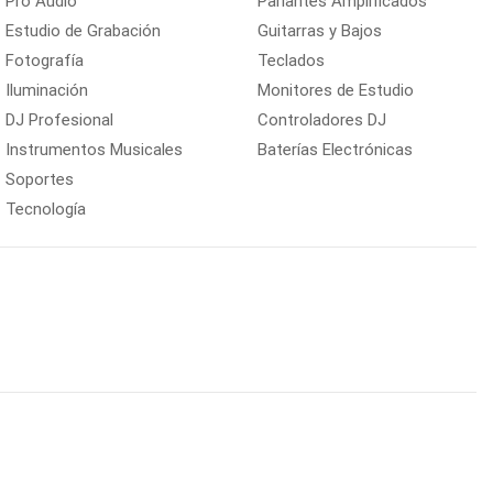
Pro Audio
Parlantes Amplificados
Estudio de Grabación
Guitarras y Bajos
Fotografía
Teclados
Iluminación
Monitores de Estudio
DJ Profesional
Controladores DJ
Instrumentos Musicales
Baterías Electrónicas
Soportes
Tecnología