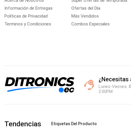
Acerca de Nosotros
Super Ofertas de temporada
Información de Entregas
Ofertas del Día
Políticas de Privacidad
Más Vendidos
Terminos y Condiciones
Combos Especiales
¿Necesitas
Lunes-Viernes: 8
2:00PM
Tendencias
Etiquetas Del Producto