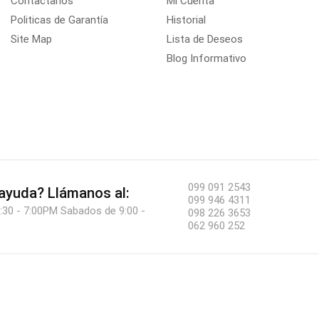
Contactanos
Mi Cuenta
Politicas de Garantía
Historial
Site Map
Lista de Deseos
Blog Informativo
099 091 2543
 ayuda?
Llámanos al:
099 946 4311
:30 - 7:00PM Sabados de 9:00 -
098 226 3653
062 960 252