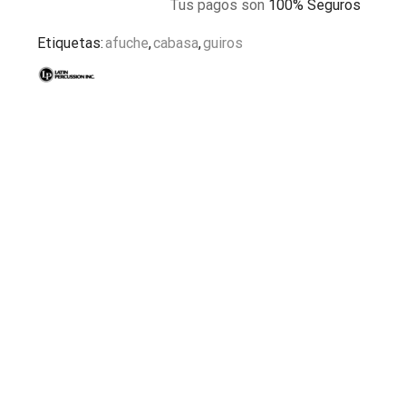
Tus pagos son
100% Seguros
Etiquetas:
afuche
,
cabasa
,
guiros