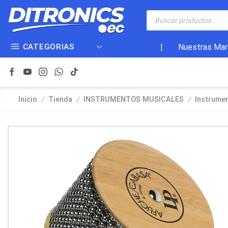
CATEGORIAS
|
Nuestras Mar
/
/
/
Inicio
Tienda
INSTRUMENTOS MUSICALES
Instrume