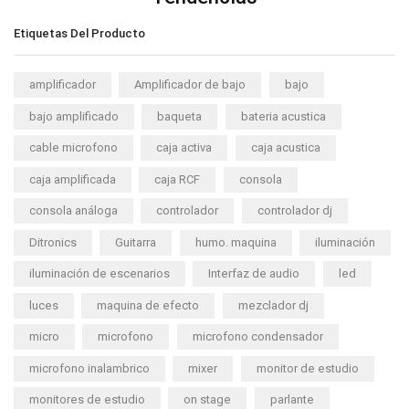
Etiquetas Del Producto
amplificador
Amplificador de bajo
bajo
bajo amplificado
baqueta
bateria acustica
cable microfono
caja activa
caja acustica
caja amplificada
caja RCF
consola
consola análoga
controlador
controlador dj
Ditronics
Guitarra
humo. maquina
iluminación
iluminación de escenarios
Interfaz de audio
led
luces
maquina de efecto
mezclador dj
micro
microfono
microfono condensador
microfono inalambrico
mixer
monitor de estudio
monitores de estudio
on stage
parlante