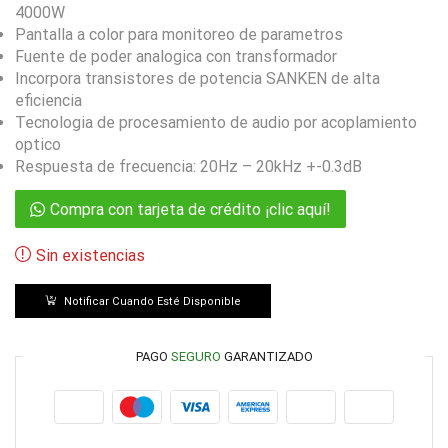
4000W
Pantalla a color para monitoreo de parametros
Fuente de poder analogica con transformador
Incorpora transistores de potencia SANKEN de alta
eficiencia
Tecnologia de procesamiento de audio por acoplamiento
optico
Respuesta de frecuencia: 20Hz – 20kHz +-0.3dB
Compra con tarjeta de crédito ¡clic aquí!
Sin existencias
Notificar Cuando Esté Disponible
PAGO
SEGURO
GARANTIZADO