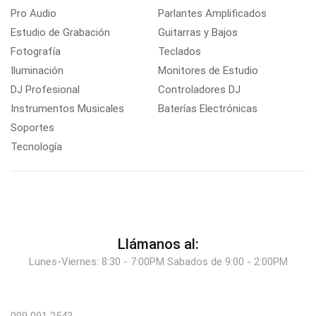
Pro Audio
Parlantes Amplificados
Estudio de Grabación
Guitarras y Bajos
Fotografía
Teclados
Iluminación
Monitores de Estudio
DJ Profesional
Controladores DJ
Instrumentos Musicales
Baterías Electrónicas
Soportes
Tecnología
Llámanos al:
Lunes-Viernes: 8:30 - 7:00PM Sabados de 9:00 - 2:00PM
099 091 2543