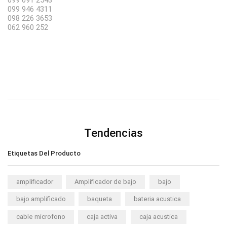
099 946 4311
098 226 3653
062 960 252
Tendencias
Etiquetas Del Producto
amplificador
Amplificador de bajo
bajo
bajo amplificado
baqueta
bateria acustica
cable microfono
caja activa
caja acustica