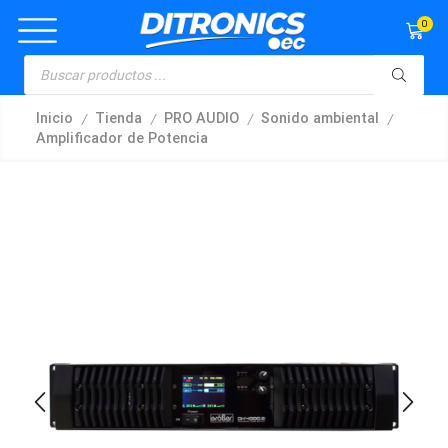
0
/
/
/
/
Inicio
Tienda
PRO AUDIO
Sonido ambiental
Amplificador de Potencia