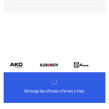
Varios metodos
de pago
Obtenga las últimas ofertas y más.