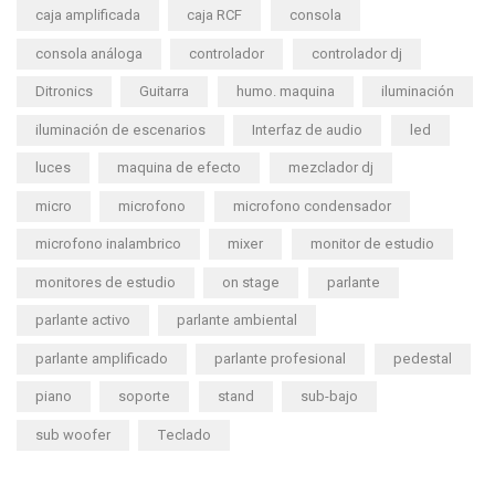
caja amplificada
caja RCF
consola
consola análoga
controlador
controlador dj
Ditronics
Guitarra
humo. maquina
iluminación
iluminación de escenarios
Interfaz de audio
led
luces
maquina de efecto
mezclador dj
micro
microfono
microfono condensador
microfono inalambrico
mixer
monitor de estudio
monitores de estudio
on stage
parlante
parlante activo
parlante ambiental
parlante amplificado
parlante profesional
pedestal
piano
soporte
stand
sub-bajo
sub woofer
Teclado