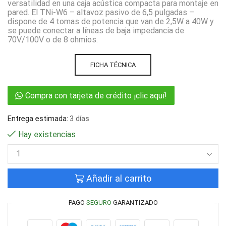
versatilidad en una caja acústica compacta para montaje en
pared. El TNi-W6 – altavoz pasivo de 6,5 pulgadas –
dispone de 4 tomas de potencia que van de 2,5W a 40W y
se puede conectar a líneas de baja impedancia de
70V/100V o de 8 ohmios.
FICHA TÉCNICA
Compra con tarjeta de crédito ¡clic aquí!
Entrega estimada:
3 días
Hay existencias
Añadir al carrito
PAGO
SEGURO
GARANTIZADO