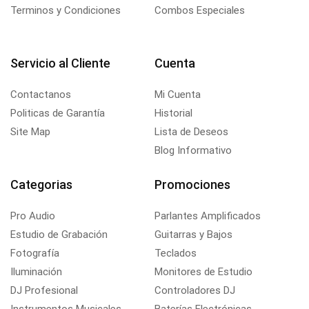
Terminos y Condiciones
Combos Especiales
Servicio al Cliente
Cuenta
Contactanos
Mi Cuenta
Politicas de Garantía
Historial
Site Map
Lista de Deseos
Blog Informativo
Categorias
Promociones
Pro Audio
Parlantes Amplificados
Estudio de Grabación
Guitarras y Bajos
Fotografía
Teclados
Iluminación
Monitores de Estudio
DJ Profesional
Controladores DJ
Instrumentos Musicales
Baterías Electrónicas