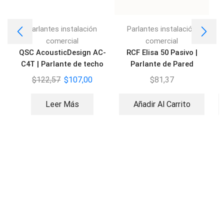
Parlantes instalación
Parlantes instalación
comercial
comercial
QSC AcousticDesign AC-
RCF Elisa 50 Pasivo |
C4T | Parlante de techo
Parlante de Pared
Empotrado
$
122,57
$
107,00
$
81,37
Leer Más
Añadir Al Carrito