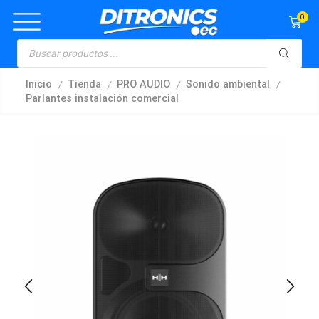
0
/
/
/
/
Inicio
Tienda
PRO AUDIO
Sonido ambiental
Parlantes instalación comercial