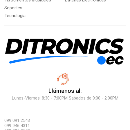
Soportes
Tecnología
Llámanos al:
Lunes-Viernes: 8:30 - 7:00PM Sabados de 9:00 - 2:00PM
099 091 2543
099 946 4311