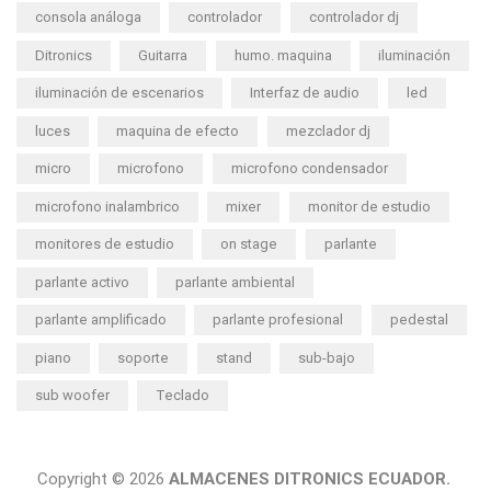
consola análoga
controlador
controlador dj
Ditronics
Guitarra
humo. maquina
iluminación
iluminación de escenarios
Interfaz de audio
led
luces
maquina de efecto
mezclador dj
micro
microfono
microfono condensador
microfono inalambrico
mixer
monitor de estudio
monitores de estudio
on stage
parlante
parlante activo
parlante ambiental
parlante amplificado
parlante profesional
pedestal
piano
soporte
stand
sub-bajo
sub woofer
Teclado
Copyright © 2026
ALMACENES DITRONICS ECUADOR.