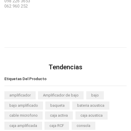
098 226 3653
062 960 252
Tendencias
Etiquetas Del Producto
amplificador
Amplificador de bajo
bajo
bajo amplificado
baqueta
bateria acustica
cable microfono
caja activa
caja acustica
caja amplificada
caja RCF
consola