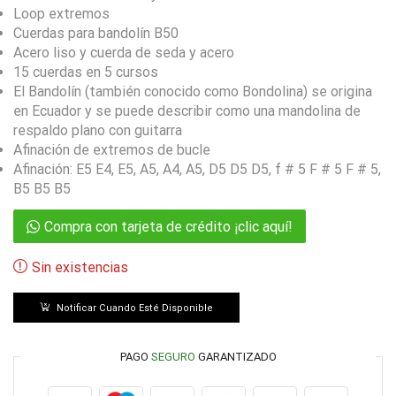
Loop extremos
Cuerdas para bandolín B50
Acero liso y cuerda de seda y acero
15 cuerdas en 5 cursos
El Bandolín (también conocido como Bondolina) se origina
en Ecuador y se puede describir como una mandolina de
respaldo plano con guitarra
Afinación de extremos de bucle
Afinación: E5 E4, E5, A5, A4, A5, D5 D5 D5, f # 5 F # 5 F # 5,
B5 B5 B5
Compra con tarjeta de crédito ¡clic aquí!
Sin existencias
Notificar Cuando Esté Disponible
PAGO
SEGURO
GARANTIZADO