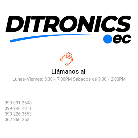
Llámanos al:
Lunes-Viernes: 8:30 - 7:00PM Sabados de 9:00 - 2:00PM
099 091 2543
099 946 4311
098 226 3653
062 960 252