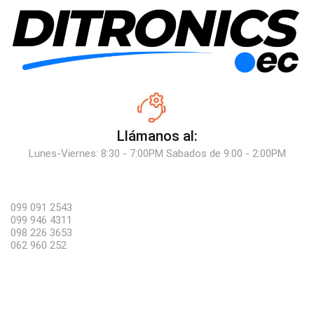
Llámanos al:
Lunes-Viernes: 8:30 - 7:00PM Sabados de 9:00 - 2:00PM
099 091 2543
099 946 4311
098 226 3653
062 960 252