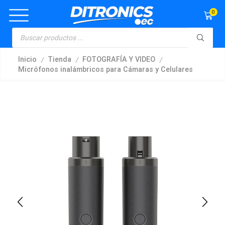
0
/
/
/
Inicio
Tienda
FOTOGRAFÍA Y VIDEO
Micrófonos inalámbricos para Cámaras y Celulares