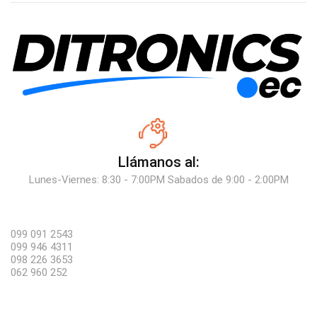
Llámanos al:
Lunes-Viernes: 8:30 - 7:00PM Sabados de 9:00 - 2:00PM
099 091 2543
099 946 4311
098 226 3653
062 960 252