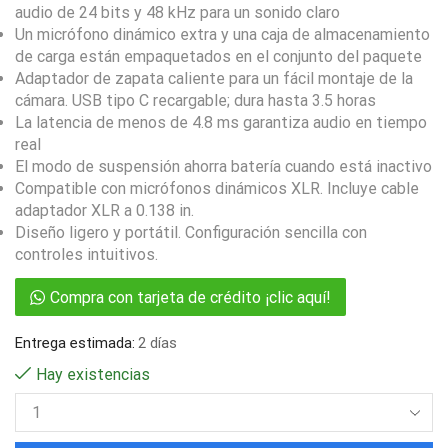
audio de 24 bits y 48 kHz para un sonido claro
Un micrófono dinámico extra y una caja de almacenamiento
de carga están empaquetados en el conjunto del paquete
Adaptador de zapata caliente para un fácil montaje de la
cámara. USB tipo C recargable; dura hasta 3.5 horas
La latencia de menos de 4.8 ms garantiza audio en tiempo
real
El modo de suspensión ahorra batería cuando está inactivo
Compatible con micrófonos dinámicos XLR. Incluye cable
adaptador XLR a 0.138 in.
Diseño ligero y portátil. Configuración sencilla con
controles intuitivos.
Compra con tarjeta de crédito ¡clic aquí!
Entrega estimada:
2 días
Hay existencias