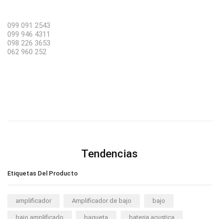
099 091 2543
099 946 4311
098 226 3653
062 960 252
Tendencias
Etiquetas Del Producto
amplificador
Amplificador de bajo
bajo
bajo amplificado
baqueta
bateria acustica