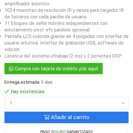
amplificador acústico.
1024 muestras de resolución IR y ranura para cargador IR
de terceros con cada parche de usuario.
11 bloques de señal móviles independientes con
enrutamiento post-efx paralelo opcional.
Pantalla LCD colorida grande de 4 pulgadas con interfaz de
usuario intuitiva. Interfaz de grabación USB, software de
edición.
Latencia del sistema ultrabaja (2 ms) y 2 potentes DSP.
Compra con tarjeta de crédito ¡clic aquí!
Entrega estimada:
3 días
Hay existencias
Añadir al carrito
PAGO
SEGURO
GARANTIZADO