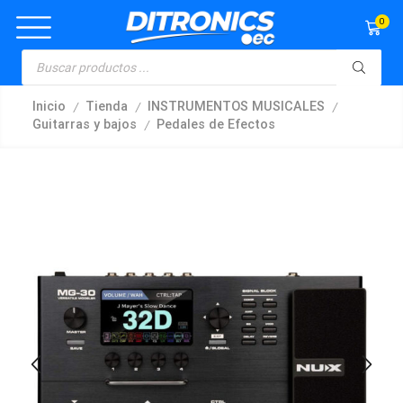
0
/
/
/
Inicio
Tienda
INSTRUMENTOS MUSICALES
/
Guitarras y bajos
Pedales de Efectos