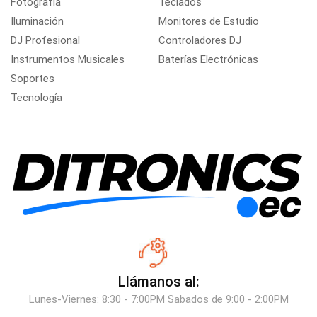
Fotografía
Teclados
Iluminación
Monitores de Estudio
DJ Profesional
Controladores DJ
Instrumentos Musicales
Baterías Electrónicas
Soportes
Tecnología
Llámanos al:
Lunes-Viernes: 8:30 - 7:00PM Sabados de 9:00 - 2:00PM