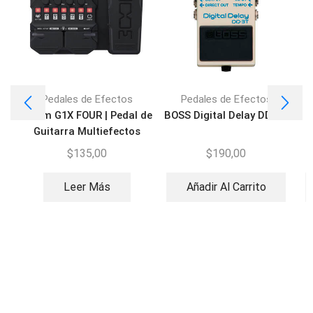
Pedales de Efectos
Pedales de Efectos
Zoom G1X FOUR | Pedal de
BOSS Digital Delay DD-3T
Guitarra Multiefectos
$
135,00
$
190,00
Leer Más
Añadir Al Carrito